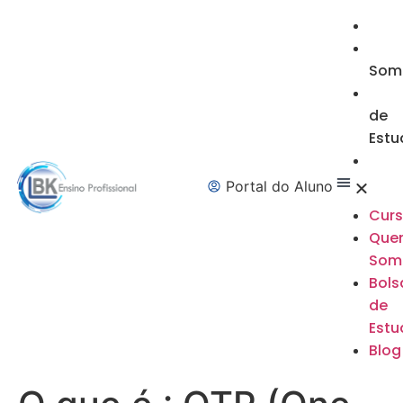
Som
de
Estu
Portal do Aluno
Cur
Que
Som
Bols
de
Estu
Blog