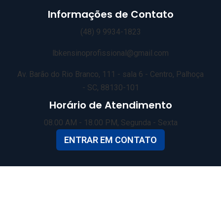
Informações de Contato
(48) 9 9934-1823
lbkensinoprofissional@gmail.com
Av. Barão do Rio Branco, 111 - sala 6 - Centro, Palhoça
- SC, 88130-101
Horário de Atendimento
08.00 AM - 18.00 PM, Segunda - Sexta
ENTRAR EM CONTATO