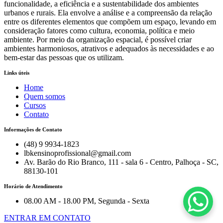
funcionalidade, a eficiência e a sustentabilidade dos ambientes
urbanos e rurais. Ela envolve a análise e a compreensão da relação
entre os diferentes elementos que compõem um espaço, levando em
consideração fatores como cultura, economia, política e meio
ambiente. Por meio da organização espacial, é possível criar
ambientes harmoniosos, atrativos e adequados às necessidades e ao
bem-estar das pessoas que os utilizam.
Links úteis
Home
Quem somos
Cursos
Contato
Informações de Contato
(48) 9 9934-1823
lbkensinoprofissional@gmail.com
Av. Barão do Rio Branco, 111 - sala 6 - Centro, Palhoça - SC,
88130-101
Horário de Atendimento
08.00 AM - 18.00 PM, Segunda - Sexta
ENTRAR EM CONTATO