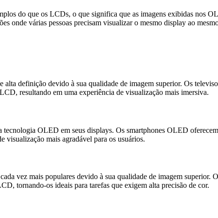
los do que os LCDs, o que significa que as imagens exibidas nos O
ações onde várias pessoas precisam visualizar o mesmo display ao mesm
 alta definição devido à sua qualidade de imagem superior. Os televis
s LCD, resultando em uma experiência de visualização mais imersiva.
 tecnologia OLED em seus displays. Os smartphones OLED oferecem co
 visualização mais agradável para os usuários.
ada vez mais populares devido à sua qualidade de imagem superior. 
CD, tornando-os ideais para tarefas que exigem alta precisão de cor.