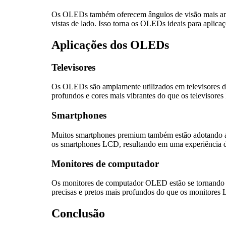
Os OLEDs também oferecem ângulos de visão mais amp
vistas de lado. Isso torna os OLEDs ideais para aplic
Aplicações dos OLEDs
Televisores
Os OLEDs são amplamente utilizados em televisores de
profundos e cores mais vibrantes do que os televisore
Smartphones
Muitos smartphones premium também estão adotando a
os smartphones LCD, resultando em uma experiência de
Monitores de computador
Os monitores de computador OLED estão se tornando c
precisas e pretos mais profundos do que os monitores L
Conclusão