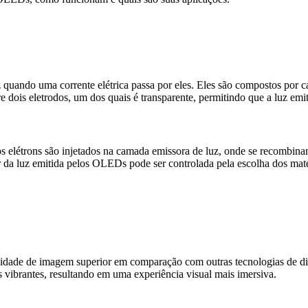
 quando uma corrente elétrica passa por eles. Eles são compostos por 
re dois eletrodos, um dos quais é transparente, permitindo que a luz emi
 elétrons são injetados na camada emissora de luz, onde se recombina
r da luz emitida pelos OLEDs pode ser controlada pela escolha dos mate
lidade de imagem superior em comparação com outras tecnologias de 
 vibrantes, resultando em uma experiência visual mais imersiva.