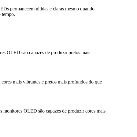
LEDs permanecem nítidas e claras mesmo quando
o tempo.
ores OLED são capazes de produzir pretos mais
res mais vibrantes e pretos mais profundos do que
Os monitores OLED são capazes de produzir cores mais