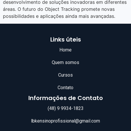
desenvolvimento de soluções inovadoras em diferentes
áreas. O futuro do Object Tracking promete novas
possibilidades e aplicações ainda mais avançadas.
Links úteis
Home
Quem somos
Cursos
Contato
Informações de Contato
(48) 9 9934-1823
lbkensinoprofissional@gmail.com