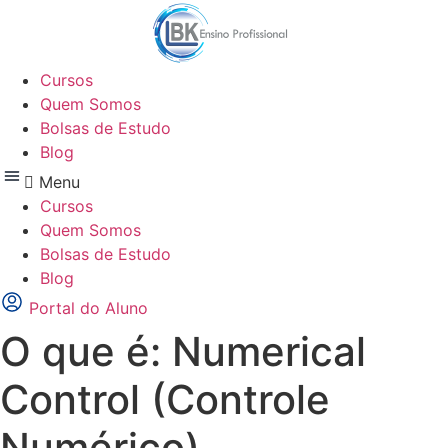
Ir
para
o
Cursos
conteúdo
Quem Somos
Bolsas de Estudo
Blog
Menu
Cursos
Quem Somos
Bolsas de Estudo
Blog
Portal do Aluno
O que é: Numerical
Control (Controle
Numérico)