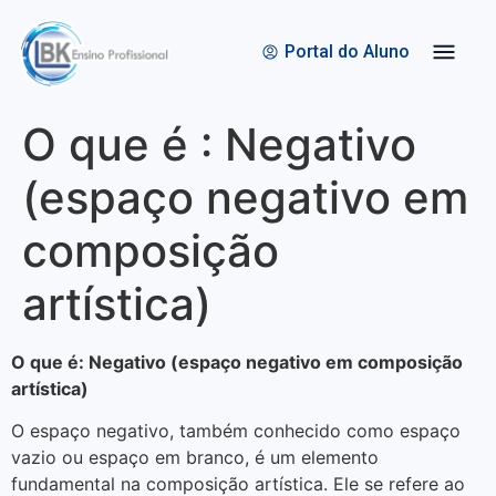
Quem Somos
Bolsas de Estudo
Portal do Aluno
O que é : Negativo
(espaço negativo em
composição
artística)
O que é: Negativo (espaço negativo em composição
artística)
O espaço negativo, também conhecido como espaço
vazio ou espaço em branco, é um elemento
fundamental na composição artística. Ele se refere ao