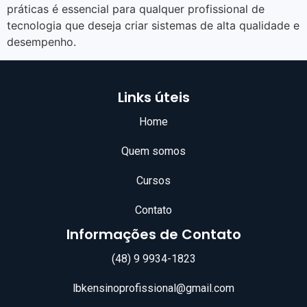
práticas é essencial para qualquer profissional de
tecnologia que deseja criar sistemas de alta qualidade e
desempenho.
Links úteis
Home
Quem somos
Cursos
Contato
Informações de Contato
(48) 9 9934-1823
lbkensinoprofissional@gmail.com