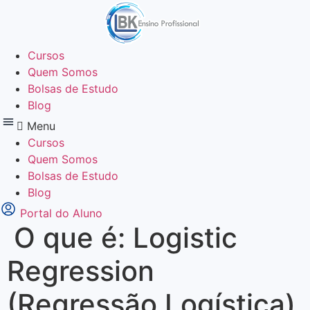
Ir
para
o
Cursos
conteúdo
Quem Somos
Bolsas de Estudo
Blog
Menu
Cursos
Quem Somos
Bolsas de Estudo
Blog
Portal do Aluno
O que é: Logistic
Regression
(Regressão Logística)