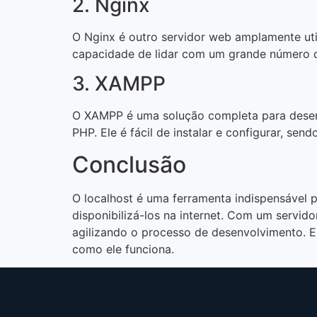
2. Nginx
O Nginx é outro servidor web amplamente uti
capacidade de lidar com um grande número d
3. XAMPP
O XAMPP é uma solução completa para desen
PHP. Ele é fácil de instalar e configurar, se
Conclusão
O localhost é uma ferramenta indispensável 
disponibilizá-los na internet. Com um servido
agilizando o processo de desenvolvimento. E
como ele funciona.