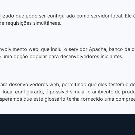
lizado que pode ser configurado como servidor local. Ele 
e requisições simultâneas.
volvimento web, que inclui o servidor Apache, banco de
ndo uma opção popular para desenvolvedores iniciantes.
para desenvolvedores web, permitindo que eles testem e d
r local configurado, é possível simular o ambiente de prod
speramos que este glossário tenha fornecido uma compree