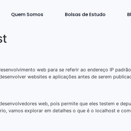
Quem Somos
Bolsas de Estudo
B
st
desenvolvimento web para se referir ao endereço IP padrão 
 desenvolver websites e aplicações antes de serem publicad
 desenvolvedores web, pois permite que eles testem e dep
ário, vamos explorar em detalhes o que é o localhost e com