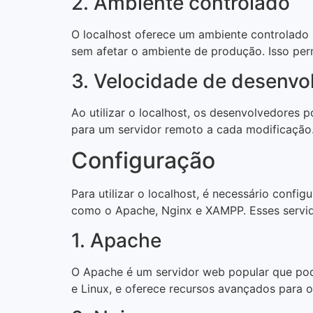
2. Ambiente controlado
O localhost oferece um ambiente controlado 
sem afetar o ambiente de produção. Isso per
3. Velocidade de desenvo
Ao utilizar o localhost, os desenvolvedores 
para um servidor remoto a cada modificação. 
Configuração
Para utilizar o localhost, é necessário confi
como o Apache, Nginx e XAMPP. Esses servid
1. Apache
O Apache é um servidor web popular que pod
e Linux, e oferece recursos avançados para 