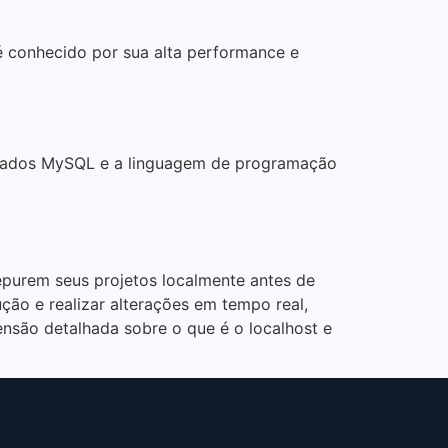
é conhecido por sua alta performance e
 dados MySQL e a linguagem de programação
epurem seus projetos localmente antes de
ução e realizar alterações em tempo real,
nsão detalhada sobre o que é o localhost e