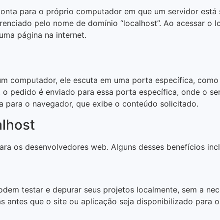
ponta para o próprio computador em que um servidor está 
renciado pelo nome de domínio “localhost”. Ao acessar o lo
uma página na internet.
um computador, ele escuta em uma porta específica, como
o pedido é enviado para essa porta específica, onde o ser
a para o navegador, que exibe o conteúdo solicitado.
alhost
para os desenvolvedores web. Alguns desses benefícios inc
odem testar e depurar seus projetos localmente, sem a nece
as antes que o site ou aplicação seja disponibilizado para o