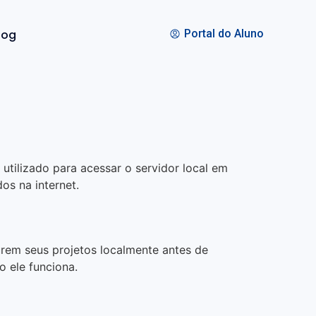
log
Portal do Aluno
utilizado para acessar o servidor local em
os na internet.
urem seus projetos localmente antes de
o ele funciona.