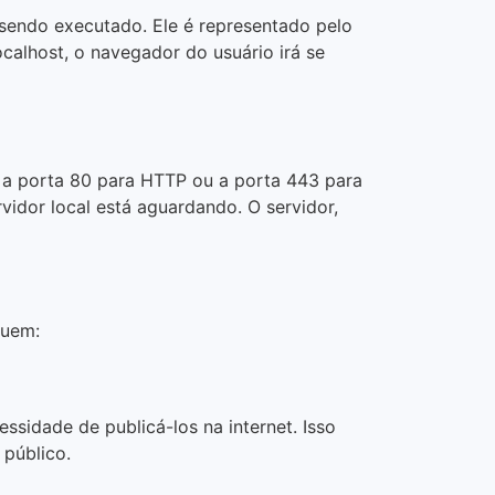
sendo executado. Ele é representado pelo
calhost, o navegador do usuário irá se
 a porta 80 para HTTP ou a porta 443 para
vidor local está aguardando. O servidor,
luem:
ssidade de publicá-los na internet. Isso
 público.