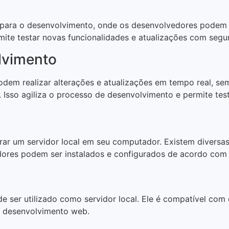
para o desenvolvimento, onde os desenvolvedores podem s
mite testar novas funcionalidades e atualizações com segu
lvimento
podem realizar alterações e atualizações em tempo real, s
Isso agiliza o processo de desenvolvimento e permite test
gurar um servidor local em seu computador. Existem diversas
ores podem ser instalados e configurados de acordo com 
e ser utilizado como servidor local. Ele é compatível co
o desenvolvimento web.