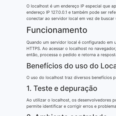
O localhost é um endereço IP especial que a
endereço IP 127.0.0.1 e também pode ser refe
conectar ao servidor local em vez de buscar 
Funcionamento
Quando um servidor local é configurado em 
HTTPS. Ao acessar o localhost no navegador, 
então, processa o pedido e retorna a respost
Benefícios do uso do Loc
O uso do localhost traz diversos benefícios 
1. Teste e depuração
Ao utilizar o localhost, os desenvolvedores p
permite identificar e corrigir erros e problem