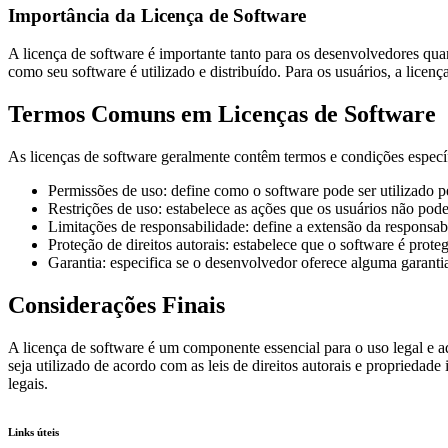
Importância da Licença de Software
A licença de software é importante tanto para os desenvolvedores quant
como seu software é utilizado e distribuído. Para os usuários, a licen
Termos Comuns em Licenças de Software
As licenças de software geralmente contêm termos e condições especí
Permissões de uso: define como o software pode ser utilizado p
Restrições de uso: estabelece as ações que os usuários não pod
Limitações de responsabilidade: define a extensão da responsa
Proteção de direitos autorais: estabelece que o software é prote
Garantia: especifica se o desenvolvedor oferece alguma garant
Considerações Finais
A licença de software é um componente essencial para o uso legal e a
seja utilizado de acordo com as leis de direitos autorais e propriedad
legais.
Links úteis