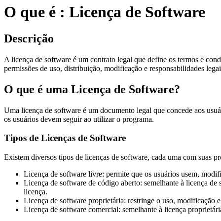
O que é : Licença de Software
Descrição
A licença de software é um contrato legal que define os termos e cond
permissões de uso, distribuição, modificação e responsabilidades legai
O que é uma Licença de Software?
Uma licença de software é um documento legal que concede aos usuários
os usuários devem seguir ao utilizar o programa.
Tipos de Licenças de Software
Existem diversos tipos de licenças de software, cada uma com suas pró
Licença de software livre: permite que os usuários usem, modi
Licença de software de código aberto: semelhante à licença d
licença.
Licença de software proprietária: restringe o uso, modificação 
Licença de software comercial: semelhante à licença proprietári