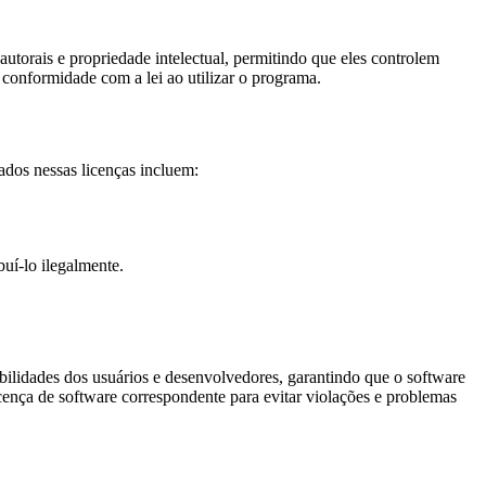
autorais e propriedade intelectual, permitindo que eles controlem
m conformidade com a lei ao utilizar o programa.
ados nessas licenças incluem:
buí-lo ilegalmente.
bilidades dos usuários e desenvolvedores, garantindo que o software
licença de software correspondente para evitar violações e problemas