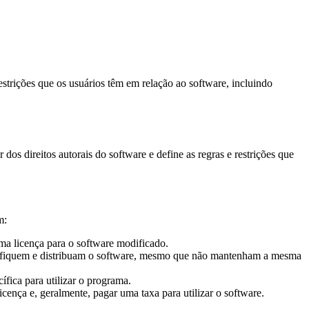
estrições que os usuários têm em relação ao software, incluindo
os direitos autorais do software e define as regras e restrições que
m:
ma licença para o software modificado.
modifiquem e distribuam o software, mesmo que não mantenham a mesma
ífica para utilizar o programa.
cença e, geralmente, pagar uma taxa para utilizar o software.