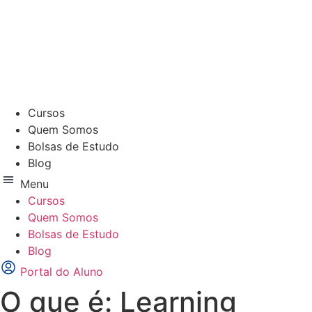
Ir
para
o
conteúdo
Cursos
Quem Somos
Bolsas de Estudo
Blog
Menu
Cursos
Quem Somos
Bolsas de Estudo
Blog
Portal do Aluno
O que é: Learning