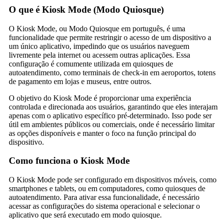
O que é Kiosk Mode (Modo Quiosque)
O Kiosk Mode, ou Modo Quiosque em português, é uma
funcionalidade que permite restringir o acesso de um dispositivo a
um único aplicativo, impedindo que os usuários naveguem
livremente pela internet ou acessem outras aplicações. Essa
configuração é comumente utilizada em quiosques de
autoatendimento, como terminais de check-in em aeroportos, totens
de pagamento em lojas e museus, entre outros.
O objetivo do Kiosk Mode é proporcionar uma experiência
controlada e direcionada aos usuários, garantindo que eles interajam
apenas com o aplicativo específico pré-determinado. Isso pode ser
útil em ambientes públicos ou comerciais, onde é necessário limitar
as opções disponíveis e manter o foco na função principal do
dispositivo.
Como funciona o Kiosk Mode
O Kiosk Mode pode ser configurado em dispositivos móveis, como
smartphones e tablets, ou em computadores, como quiosques de
autoatendimento. Para ativar essa funcionalidade, é necessário
acessar as configurações do sistema operacional e selecionar o
aplicativo que será executado em modo quiosque.