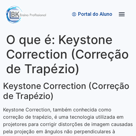
Quem Somos
Bolsas de Estudo
Portal do Aluno
O que é: Keystone
Correction (Correção
de Trapézio)
Keystone Correction (Correção
de Trapézio)
Keystone Correction, também conhecida como
correção de trapézio, é uma tecnologia utilizada em
projetores para corrigir distorções de imagem causadas
pela projeção em ângulos não perpendiculares à