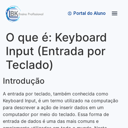
Quem Somos
Bolsas de Estudo
Portal do Aluno
O que é: Keyboard
Input (Entrada por
Teclado)
Introdução
A entrada por teclado, também conhecida como
Keyboard Input, é um termo utilizado na computação
para descrever a ação de inserir dados em um
computador por meio do teclado. Essa forma de
entrada de dados é uma das mais comuns e
amplamente utilizadas em todo o mundo. Neste