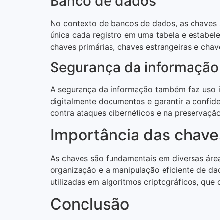
Banco de dados
No contexto de bancos de dados, as chaves sã
única cada registro em uma tabela e estabele
chaves primárias, chaves estrangeiras e chav
Segurança da informação
A segurança da informação também faz uso int
digitalmente documentos e garantir a confid
contra ataques cibernéticos e na preservaçã
Importância das chave
As chaves são fundamentais em diversas áreas
organização e a manipulação eficiente de da
utilizadas em algoritmos criptográficos, qu
Conclusão