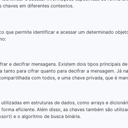
s chaves em diferentes contextos.
co que permite identificar e acessar um determinado objet
mo:
frar e decifrar mensagens. Existem dois tipos principais de 
 tanto para cifrar quanto para decifrar a mensagem. Já na 
 compartilhada com todos, e uma chave privada, que é mant
ilizadas em estruturas de dados, como arrays e dicionári
forma eficiente. Além disso, as chaves também são utiliz
ort) e o algoritmo de busca binária.