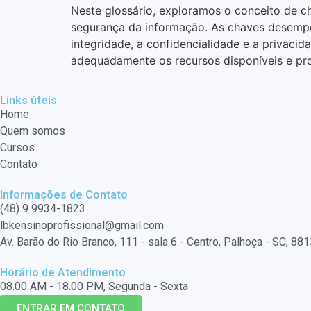
Neste glossário, exploramos o conceito de c
segurança da informação. As chaves desempen
integridade, a confidencialidade e a privaci
adequadamente os recursos disponíveis e pro
Links úteis
Home
Quem somos
Cursos
Contato
Informações de Contato
(48) 9 9934-1823
lbkensinoprofissional@gmail.com
Av. Barão do Rio Branco, 111 - sala 6 - Centro, Palhoça - SC, 88
Horário de Atendimento
08.00 AM - 18.00 PM, Segunda - Sexta
ENTRAR EM CONTATO