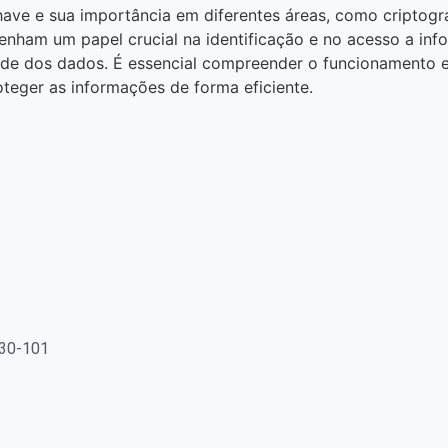
have e sua importância em diferentes áreas, como criptog
ham um papel crucial na identificação e no acesso a info
dade dos dados. É essencial compreender o funcionamento e 
teger as informações de forma eficiente.
130-101