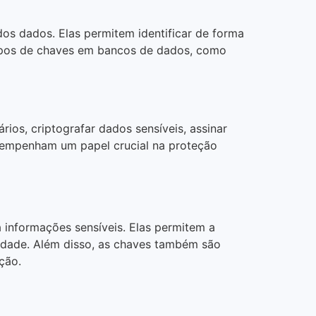
dos dados. Elas permitem identificar de forma
 tipos de chaves em bancos de dados, como
ios, criptografar dados sensíveis, assinar
esempenham um papel crucial na proteção
 informações sensíveis. Elas permitem a
cidade. Além disso, as chaves também são
ção.