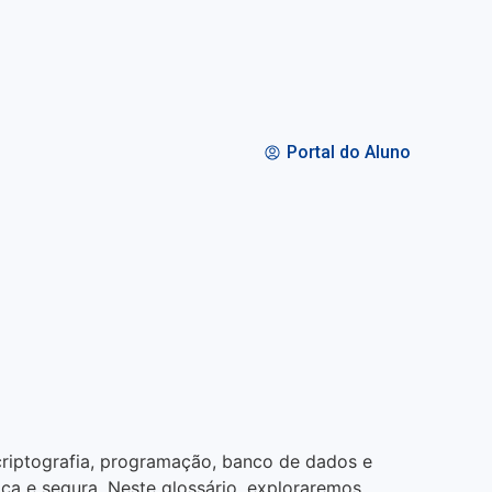
Portal do Aluno
riptografia, programação, banco de dados e
ica e segura. Neste glossário, exploraremos