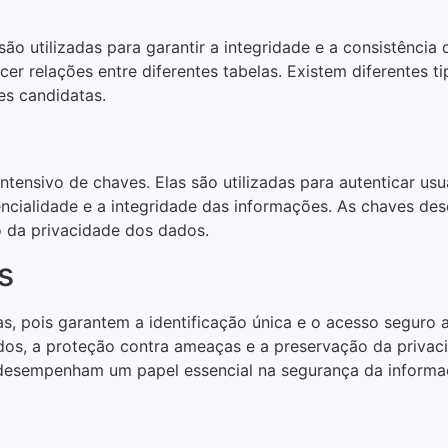
o utilizadas para garantir a integridade e a consistência 
cer relações entre diferentes tabelas. Existem diferentes
es candidatas.
ensivo de chaves. Elas são utilizadas para autenticar usuár
encialidade e a integridade das informações. As chaves d
o da privacidade dos dados.
s
, pois garantem a identificação única e o acesso seguro a
dos, a proteção contra ameaças e a preservação da priva
e desempenham um papel essencial na segurança da informa