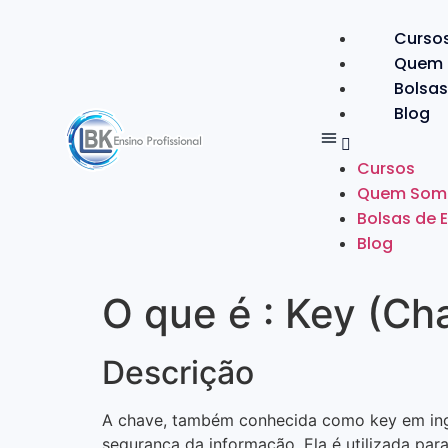
Curso
Quem
Bolsas
Blog
Cursos
Quem Som
Bolsas de 
Blog
O que é : Key (Ch
Descrição
A chave, também conhecida como key em ingl
segurança da informação. Ela é utilizada par