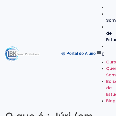
Som
de
Estu
Portal do Aluno
Cur
Que
Som
Bols
de
Estu
Blog