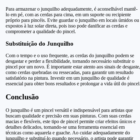
Para armazenar o junquilho adequadamente, é aconselhável mantê-
lo em pé, com as cerdas para cima, em um suporte ou recipiente
próprio para pincéis. Evite guardar o junquilho em locais úmidos ou
expostos à luz solar direta, pois isso pode danificar as cerdas e
comprometer a qualidade do pincel.
Substituição do Junquilho
Com o tempo e o uso frequente, as cerdas do junquilho podem se
desgastar e perder a flexibilidade, tornando necessário substituir o
pincel por um novo. É importante estar atento aos sinais de desgaste
como cerdas quebradas ou ressecadas, para garantir um resultado
satisfatório na pintura. Investir em um junquilho de qualidade é
essencial para obter bons resultados e prolongar a vida útil do pincel
Conclusão
O junquilho é um pincel versátil e indispensável para artistas que
buscam qualidade e precisão em suas pinturas. Com suas cerdas
macias e flexíveis, este tipo de pincel permite criar efeitos únicos e
detalhes delicados, tornando-se uma ferramenta essencial em
técnicas como aquarela e guache. Ao cuidar adequadamente do
junquilho e substituí-lo quando necessário, o artista pode garantir