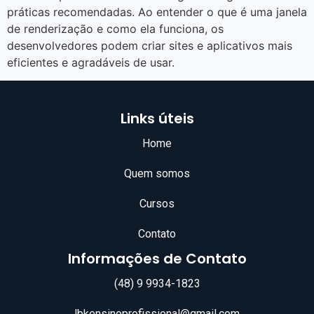
práticas recomendadas. Ao entender o que é uma janela
de renderização e como ela funciona, os
desenvolvedores podem criar sites e aplicativos mais
eficientes e agradáveis de usar.
Links úteis
Home
Quem somos
Cursos
Contato
Informações de Contato
(48) 9 9934-1823
lbkensinoprofissional@gmail.com