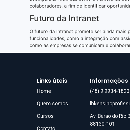
colaboradores, a fim de identificar oportunid
Futuro da Intranet
O futuro da Intranet promete ser ainda mais
funcionalidades, como a integração com assis
como as empresas se comunicam e colaboram 
Links úteis
Informações
Home
(48) 9 9934-1823
Quem somos
lbkensinoprofis
Cursos
Av. Barão do Rio B
88130-101
Contato