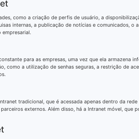
et
ades, como a criação de perfis de usuário, a disponibiliza
quisas internas, a publicação de notícias e comunicados,
 empresarial.
onstante para as empresas, uma vez que ela armazena info
o, como a utilização de senhas seguras, a restrição de ac
os.
Intranet tradicional, que é acessada apenas dentro da rede 
arceiros externos. Além disso, há a Intranet móvel, que po
t