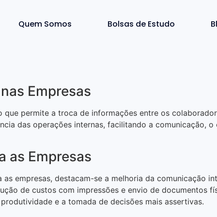
Quem Somos
Bolsas de Estudo
B
t nas Empresas
ão que permite a troca de informações entre os colabora
ência das operações internas, facilitando a comunicação,
ra as Empresas
ara as empresas, destacam-se a melhoria da comunicação int
dução de custos com impressões e envio de documentos físic
produtividade e a tomada de decisões mais assertivas.