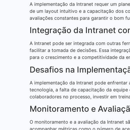
A implementação da Intranet requer um plane
de um layout intuitivo e a capacitação dos co
avaliações constantes para garantir o bom fu
Integração da Intranet c
A Intranet pode ser integrada com outras fer
facilitar a tomada de decisões. Essa integra
para o crescimento e a competitividade da e
Desafios na Implementaçã
A implementação da Intranet pode enfrentar 
tecnologia, a falta de capacitação da equipe
colaboradores no processo, investir em trein
Monitoramento e Avaliaçã
O monitoramento e a avaliação da Intranet sã
acompanhar métricas como o número de aces