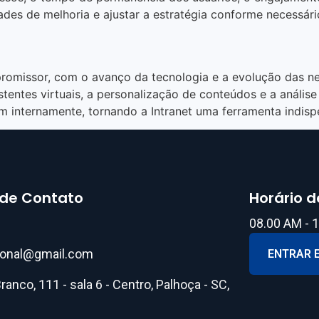
ades de melhoria e ajustar a estratégia conforme necessári
 promissor, com o avanço da tecnologia e a evolução das 
tentes virtuais, a personalização de conteúdos e a análise
internamente, tornando a Intranet uma ferramenta indisp
 de Contato
Horário 
08.00 AM - 
sional@gmail.com
ENTRAR 
ranco, 111 - sala 6 - Centro, Palhoça - SC,