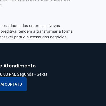
o.
necessidades das empresas. Novas
 preditiva, tendem a transformar a forma
ensável para o sucesso dos negócios.
de Atendimento
18.00 PM, Segunda - Sexta
EM CONTATO