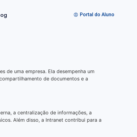
log
Portal do Aluno
dores de uma empresa. Ela desempenha um
 o compartilhamento de documentos e a
erna, a centralização de informações, a
os. Além disso, a Intranet contribui para a