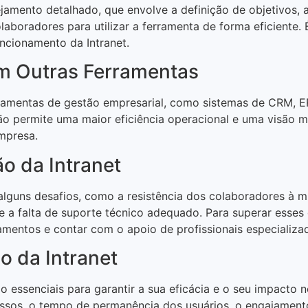
jamento detalhado, que envolve a definição de objetivos, 
laboradores para utilizar a ferramenta de forma eficiente.
ncionamento da Intranet.
om Outras Ferramentas
ramentas de gestão empresarial, como sistemas de CRM, ER
ção permite uma maior eficiência operacional e uma visão 
mpresa.
o da Intranet
alguns desafios, como a resistência dos colaboradores à m
 e a falta de suporte técnico adequado. Para superar esses
amentos e contar com o apoio de profissionais especializa
o da Intranet
o essenciais para garantir a sua eficácia e o seu impacto 
sos, o tempo de permanência dos usuários, o engajamento