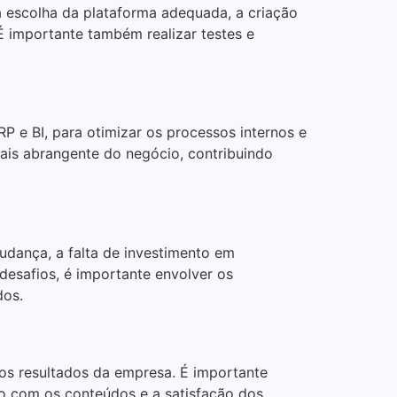
a escolha da plataforma adequada, a criação
 É importante também realizar testes e
P e BI, para otimizar os processos internos e
mais abrangente do negócio, contribuindo
udança, a falta de investimento em
 desafios, é importante envolver os
dos.
nos resultados da empresa. É importante
 com os conteúdos e a satisfação dos