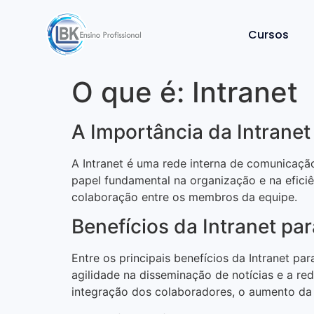
Cursos
O que é: Intranet
A Importância da Intrane
A Intranet é uma rede interna de comunicaç
papel fundamental na organização e na efici
colaboração entre os membros da equipe.
Benefícios da Intranet pa
Entre os principais benefícios da Intranet p
agilidade na disseminação de notícias e a re
integração dos colaboradores, o aumento da 