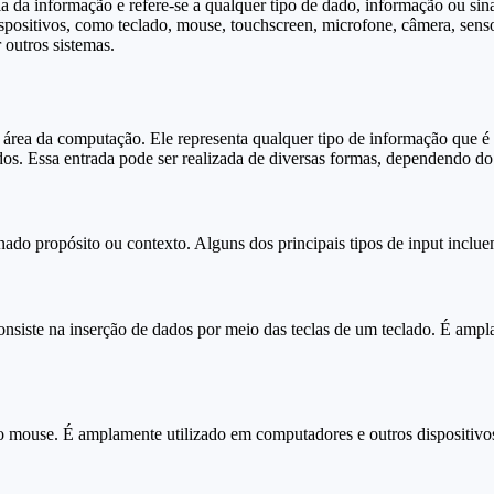
ia da informação e refere-se a qualquer tipo de dado, informação ou sin
ispositivos, como teclado, mouse, touchscreen, microfone, câmera, sens
 outros sistemas.
 área da computação. Ele representa qualquer tipo de informação que 
dos. Essa entrada pode ser realizada de diversas formas, dependendo do 
ado propósito ou contexto. Alguns dos principais tipos de input inclue
nsiste na inserção de dados por meio das teclas de um teclado. É ampl
o mouse. É amplamente utilizado em computadores e outros dispositivo