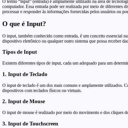
O termo “input” (entrada) é amplamente utilizado na área de tecnolog
computador. Essa entrada pode ser realizada por meio de diferentes d
processar e responder às informações fornecidas pelos usuários ou por
O que é Input?
O input, também conhecido como entrada, é um conceito essencial na
dispositivo eletrônico ou qualquer outro sistema que possa receber da
Tipos de Input
Existem diferentes tipos de input, cada um adequado para um determin
1. Input de Teclado
O input de teclado é um dos mais comuns e amplamente utilizados. Co
dispositivos com teclados físicos ou virtuais.
2. Input de Mouse
O input de mouse é realizado por meio do movimento e dos cliques d
3. Input de Touchscreen