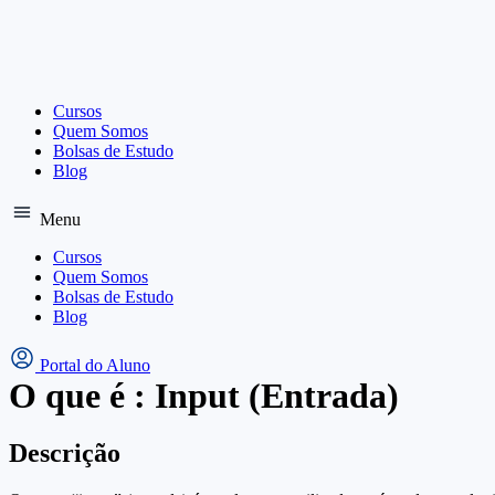
Ir
para
o
conteúdo
Cursos
Quem Somos
Bolsas de Estudo
Blog
Menu
Cursos
Quem Somos
Bolsas de Estudo
Blog
Portal do Aluno
O que é : Input (Entrada)
Descrição