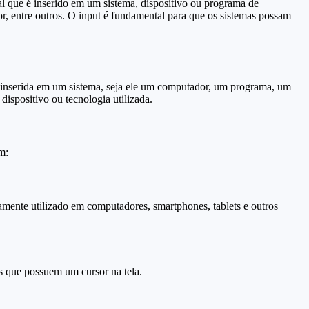
al que é inserido em um sistema, dispositivo ou programa de
or, entre outros. O input é fundamental para que os sistemas possam
é inserida em um sistema, seja ele um computador, um programa, um
dispositivo ou tecnologia utilizada.
m:
amente utilizado em computadores, smartphones, tablets e outros
s que possuem um cursor na tela.