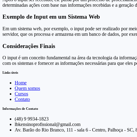
determinadas ações com base nas informações recebidas e a geração d
Exemplo de Input em um Sistema Web
Em um sistema web, por exemplo, o input pode ser realizado por meio
servidor, que os processa e armazena em um banco de dados, por exe
Considerações Finais
O input é um conceito fundamental na área da tecnologia da informação
com os sistemas e fornecer as informações necessárias para que eles
Links úteis
Home
Quem somos
Cursos
Contato
Informações de Contato
(48) 9 9934-1823
lbkensinoprofissional@gmail.com
Av. Barão do Rio Branco, 111 - sala 6 - Centro, Palhoça - SC,