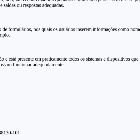
e saídas ou respostas adequadas.
 de formulários, nos quais os usuários inserem informações como nome,
mplo.
 e está presente em praticamente todos os sistemas e dispositivos que 
 possam funcionar adequadamente.
 88130-101