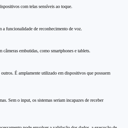
ispositivos com telas sensíveis ao toque.
m a funcionalidade de reconhecimento de voz.
em câmeras embutidas, como smartphones e tablets.
 outros. É amplamente utilizado em dispositivos que possuem
as. Sem o input, os sistemas seriam incapazes de receber
processamento pode envolver a validação dos dados, a execução de