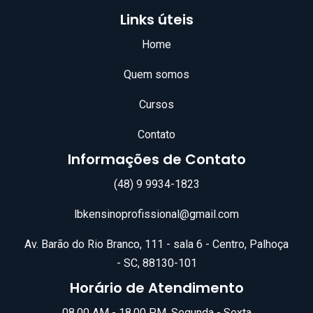
Links úteis
Home
Quem somos
Cursos
Contato
Informações de Contato
(48) 9 9934-1823
lbkensinoprofissional@gmail.com
Av. Barão do Rio Branco, 111 - sala 6 - Centro, Palhoça
- SC, 88130-101
Horário de Atendimento
08.00 AM - 18.00 PM, Segunda - Sexta