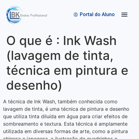
Quem Somos
Bolsas de Estudo
Portal do Aluno
O que é : Ink Wash
(lavagem de tinta,
técnica em pintura e
desenho)
A técnica de Ink Wash, também conhecida como
lavagem de tinta, é uma técnica de pintura e desenho
que utiliza tinta diluída em água para criar efeitos de
sombreamento e textura. Esta técnica é amplamente
utilizada em diversas formas de arte, como a pintura
chinesa e japonesa, a ilustração de quadrinhos e