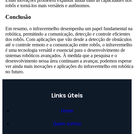
Essas inovações prometem expandir ainda mais as capacidades dos
robôs e torná-los mais versáteis e autônomos.
Conclusão
Em resumo, o infravermelho desempenha um papel fundamental na
robótica, permitindo a comunicação, detecção e controle eficientes
dos robôs. Com aplicações que vão desde a detecção de obstáculos
até o controle remoto e a comunicação entre robôs, o infravermelho
é uma tecnologia versátil e essencial para o desenvolvimento de
sistemas robóticos avançados. À medida que a pesquisa e o
desenvolvimento nessa área continuam a avançar, podemos esperar
ver ainda mais inovações e aplicações do infravermelho em robótica
no futuro.
Links úteis
Home
Quem somos