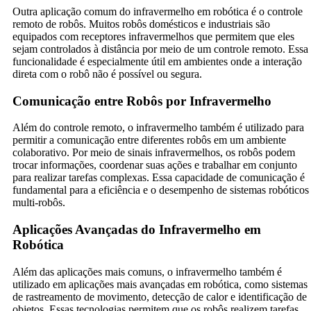
Outra aplicação comum do infravermelho em robótica é o controle
remoto de robôs. Muitos robôs domésticos e industriais são
equipados com receptores infravermelhos que permitem que eles
sejam controlados à distância por meio de um controle remoto. Essa
funcionalidade é especialmente útil em ambientes onde a interação
direta com o robô não é possível ou segura.
Comunicação entre Robôs por Infravermelho
Além do controle remoto, o infravermelho também é utilizado para
permitir a comunicação entre diferentes robôs em um ambiente
colaborativo. Por meio de sinais infravermelhos, os robôs podem
trocar informações, coordenar suas ações e trabalhar em conjunto
para realizar tarefas complexas. Essa capacidade de comunicação é
fundamental para a eficiência e o desempenho de sistemas robóticos
multi-robôs.
Aplicações Avançadas do Infravermelho em
Robótica
Além das aplicações mais comuns, o infravermelho também é
utilizado em aplicações mais avançadas em robótica, como sistemas
de rastreamento de movimento, detecção de calor e identificação de
objetos. Essas tecnologias permitem que os robôs realizem tarefas