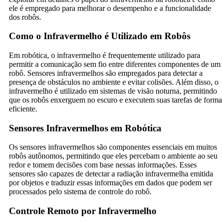
ele é empregado para melhorar o desempenho e a funcionalidade
dos robôs.
Como o Infravermelho é Utilizado em Robôs
Em robótica, o infravermelho é frequentemente utilizado para
permitir a comunicação sem fio entre diferentes componentes de um
robô. Sensores infravermelhos são empregados para detectar a
presença de obstáculos no ambiente e evitar colisões. Além disso, o
infravermelho é utilizado em sistemas de visão noturna, permitindo
que os robôs enxerguem no escuro e executem suas tarefas de forma
eficiente.
Sensores Infravermelhos em Robótica
Os sensores infravermelhos são componentes essenciais em muitos
robôs autônomos, permitindo que eles percebam o ambiente ao seu
redor e tomem decisões com base nessas informações. Esses
sensores são capazes de detectar a radiação infravermelha emitida
por objetos e traduzir essas informações em dados que podem ser
processados pelo sistema de controle do robô.
Controle Remoto por Infravermelho