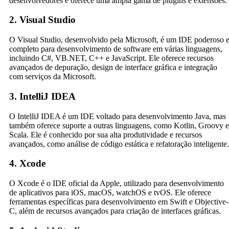
desenvolvedores e oferece uma ampla gama de plugins e extensões.
2. Visual Studio
O Visual Studio, desenvolvido pela Microsoft, é um IDE poderoso 
completo para desenvolvimento de software em várias linguagens,
incluindo C#, VB.NET, C++ e JavaScript. Ele oferece recursos
avançados de depuração, design de interface gráfica e integração
com serviços da Microsoft.
3. IntelliJ IDEA
O IntelliJ IDEA é um IDE voltado para desenvolvimento Java, mas
também oferece suporte a outras linguagens, como Kotlin, Groovy e
Scala. Ele é conhecido por sua alta produtividade e recursos
avançados, como análise de código estática e refatoração inteligente.
4. Xcode
O Xcode é o IDE oficial da Apple, utilizado para desenvolvimento
de aplicativos para iOS, macOS, watchOS e tvOS. Ele oferece
ferramentas específicas para desenvolvimento em Swift e Objective-
C, além de recursos avançados para criação de interfaces gráficas.