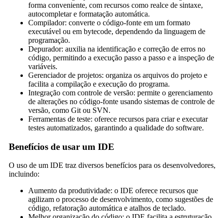
forma conveniente, com recursos como realce de sintaxe,
autocompletar e formatação automática.
Compilador: converte o código-fonte em um formato
executável ou em bytecode, dependendo da linguagem de
programação.
Depurador: auxilia na identificação e correção de erros no
código, permitindo a execução passo a passo e a inspeção de
variáveis.
Gerenciador de projetos: organiza os arquivos do projeto e
facilita a compilação e execução do programa.
Integração com controle de versão: permite o gerenciamento
de alterações no código-fonte usando sistemas de controle de
versão, como Git ou SVN.
Ferramentas de teste: oferece recursos para criar e executar
testes automatizados, garantindo a qualidade do software.
Benefícios de usar um IDE
O uso de um IDE traz diversos benefícios para os desenvolvedores,
incluindo:
Aumento da produtividade: o IDE oferece recursos que
agilizam o processo de desenvolvimento, como sugestões de
código, refatoração automática e atalhos de teclado.
Melhor organização do código: o IDE facilita a estruturação