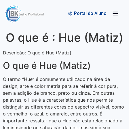
Quem Somos
Bolsas de Estudo
Portal do Aluno
O que é : Hue (Matiz)
Descrição: O que é Hue (Matiz)
O que é Hue (Matiz)
O termo “Hue” é comumente utilizado na área de
design, arte e colorimetria para se referir à cor pura,
sem a adição de branco, preto ou cinza. Em outras
palavras, o Hue é a característica que nos permite
distinguir as diferentes cores do espectro visível, como
o vermelho, o azul, o amarelo, entre outros. É
importante ressaltar que o Hue não está relacionado à
luminosidade ou saturação da cor, mas sim à sua