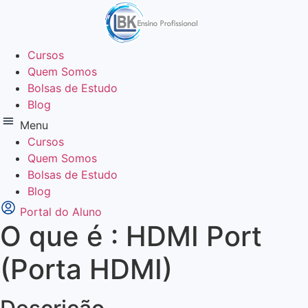
Ir
para
o
Cursos
conteúdo
Quem Somos
Bolsas de Estudo
Blog
Menu
Cursos
Quem Somos
Bolsas de Estudo
Blog
Portal do Aluno
O que é : HDMI Port
(Porta HDMI)