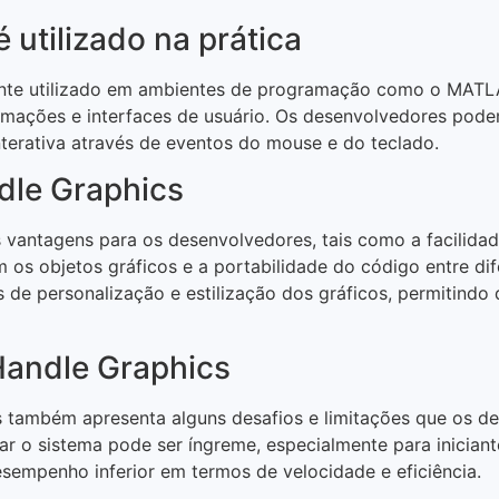
utilizado na prática
ente utilizado em ambientes de programação como o MATL
imações e interfaces de usuário. Os desenvolvedores podem
nterativa através de eventos do mouse e do teclado.
dle Graphics
 vantagens para os desenvolvedores, tais como a facilidad
 os objetos gráficos e a portabilidade do código entre dif
e personalização e estilização dos gráficos, permitindo 
Handle Graphics
 também apresenta alguns desafios e limitações que os de
r o sistema pode ser íngreme, especialmente para iniciant
sempenho inferior em termos de velocidade e eficiência.