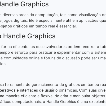
Handle Graphics
m diversas áreas da computação, tais como visualização 
e jogos digitais. Ele é especialmente útil em aplicações qu
bjetos gráficos em tempo real é essencial.
o Handle Graphics
 forma eficiente, os desenvolvedores podem recorrer a tuto
empo e esforço para praticar e experimentar com o sistema,
r de comunidades online e fóruns de discussão pode ser um
ios.
a ferramenta de gerenciamento de gráficos em tempo real
interativos e interfaces de usuário dinâmicas. Com suas div
a maneira eficiente e flexível de criar e manipular objetos
áficos computacionais, o Handle Graphics é uma excelente