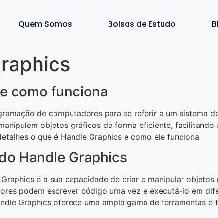
Quem Somos
Bolsas de Estudo
B
Graphics
 e como funciona
gramação de computadores para se referir a um sistema d
nipulem objetos gráficos de forma eficiente, facilitando a 
detalhes o que é Handle Graphics e como ele funciona.
s do Handle Graphics
 Graphics é a sua capacidade de criar e manipular objetos
edores podem escrever código uma vez e executá-lo em dif
ndle Graphics oferece uma ampla gama de ferramentas e fun