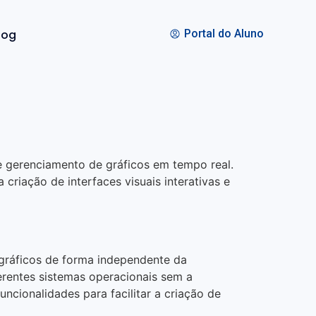
log
Portal do Aluno
e gerenciamento de gráficos em tempo real.
criação de interfaces visuais interativas e
 gráficos de forma independente da
erentes sistemas operacionais sem a
cionalidades para facilitar a criação de