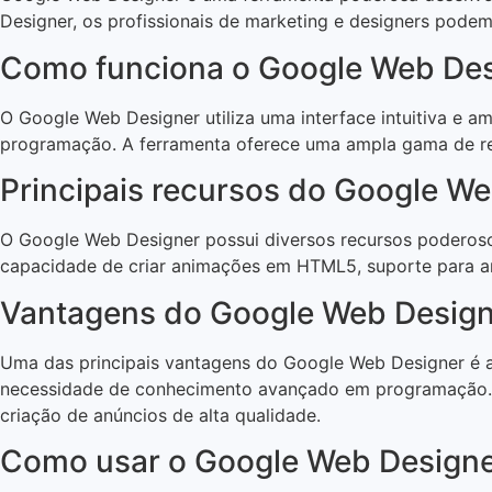
Designer, os profissionais de marketing e designers podem 
Como funciona o Google Web Des
O Google Web Designer utiliza uma interface intuitiva e 
programação. A ferramenta oferece uma ampla gama de rec
Principais recursos do Google W
O Google Web Designer possui diversos recursos poderosos 
capacidade de criar animações em HTML5, suporte para a
Vantagens do Google Web Desig
Uma das principais vantagens do Google Web Designer é a su
necessidade de conhecimento avançado em programação. A
criação de anúncios de alta qualidade.
Como usar o Google Web Design