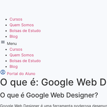
Ir
para
o
Cursos
conteúdo
Quem Somos
Bolsas de Estudo
Blog
Menu
Cursos
Quem Somos
Bolsas de Estudo
Blog
Portal do Aluno
O que é: Google Web D
O que é Google Web Designer?
Google Web Designer é uma ferramenta poderosa desenvolv