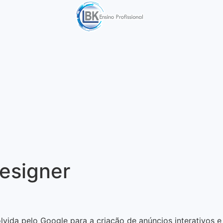
esigner
ida pelo Google para a criação de anúncios interativos 