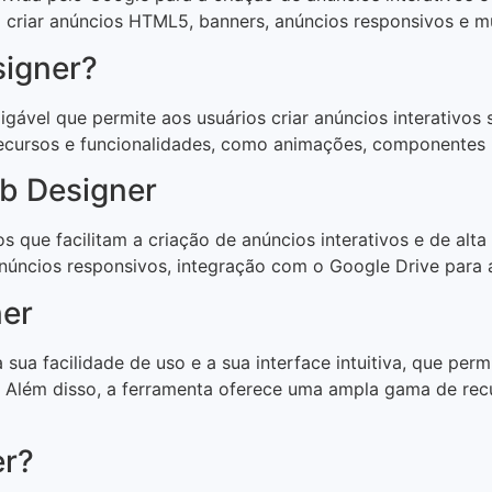
criar anúncios HTML5, banners, anúncios responsivos e muit
igner?
amigável que permite aos usuários criar anúncios interati
ursos e funcionalidades, como animações, componentes in
eb Designer
que facilitam a criação de anúncios interativos e de alta 
núncios responsivos, integração com o Google Drive para
ner
a facilidade de uso e a sua interface intuitiva, que permi
lém disso, a ferramenta oferece uma ampla gama de recur
er?