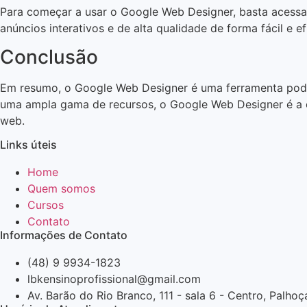
Para começar a usar o Google Web Designer, basta acessar 
anúncios interativos e de alta qualidade de forma fácil e e
Conclusão
Em resumo, o Google Web Designer é uma ferramenta poderos
uma ampla gama de recursos, o Google Web Designer é a es
web.
Links úteis
Home
Quem somos
Cursos
Contato
Informações de Contato
(48) 9 9934-1823
lbkensinoprofissional@gmail.com
Av. Barão do Rio Branco, 111 - sala 6 - Centro, Palho