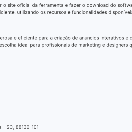
o site oficial da ferramenta e fazer o download do softwa
ficiente, utilizando os recursos e funcionalidades disponíve
a e eficiente para a criação de anúncios interativos e de
colha ideal para profissionais de marketing e designers q
ça - SC, 88130-101