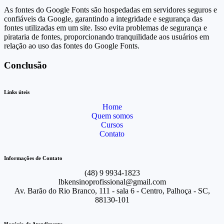
As fontes do Google Fonts são hospedadas em servidores seguros e
confiáveis da Google, garantindo a integridade e segurança das
fontes utilizadas em um site. Isso evita problemas de segurança e
pirataria de fontes, proporcionando tranquilidade aos usuários em
relação ao uso das fontes do Google Fonts.
Conclusão
Links úteis
Home
Quem somos
Cursos
Contato
Informações de Contato
(48) 9 9934-1823
lbkensinoprofissional@gmail.com
Av. Barão do Rio Branco, 111 - sala 6 - Centro, Palhoça - SC,
88130-101
Horário de Atendimento