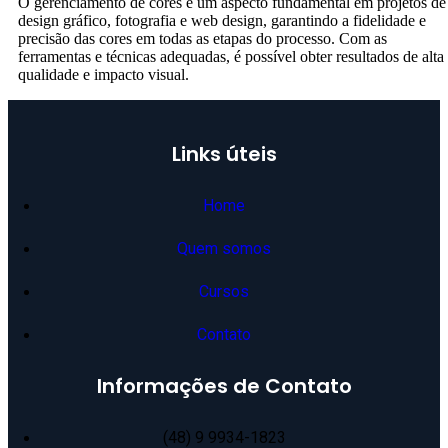
O gerenciamento de cores é um aspecto fundamental em projetos de
design gráfico, fotografia e web design, garantindo a fidelidade e
precisão das cores em todas as etapas do processo. Com as
ferramentas e técnicas adequadas, é possível obter resultados de alta
qualidade e impacto visual.
Links úteis
Home
Quem somos
Cursos
Contato
Informações de Contato
(48) 9 9934-1823