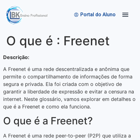
Quem Somos
Bolsas de Estudo
Portal do Aluno
O que é : Freenet
Descrição:
A Freenet é uma rede descentralizada e anônima que
permite o compartilhamento de informações de forma
segura e privada. Ela foi criada com o objetivo de
garantir a liberdade de expressão e evitar a censura na
internet. Neste glossário, vamos explorar em detalhes o
que é a Freenet e como ela funciona.
O que é a Freenet?
A Freenet é uma rede peer-to-peer (P2P) que utiliza a