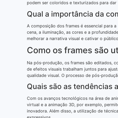
podem ser coloridos e texturizados para dar
Qual a importância da c
A composição dos frames é essencial para a 
cena, a iluminação, as cores e a profundida
melhorar a narrativa visual e cativar o públic
Como os frames são ut
Na pós-produção, os frames são editados, colo
de efeitos visuais trabalham juntos para ajus
qualidade visual. O processo de pós-produção
Quais são as tendências a
Com os avanços tecnológicos na área de anima
virtual e a animação 3D, por exemplo, permi
inovadora. Além disso, a utilização de técni
expressivos.