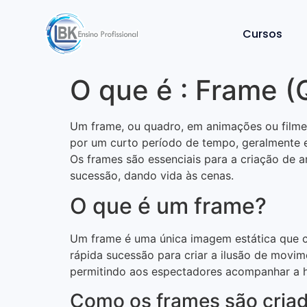
Cursos
O que é : Frame 
Um frame, ou quadro, em animações ou film
por um curto período de tempo, geralmente 
Os frames são essenciais para a criação de 
sucessão, dando vida às cenas.
O que é um frame?
Um frame é uma única imagem estática que 
rápida sucessão para criar a ilusão de movim
permitindo aos espectadores acompanhar a hi
Como os frames são cria