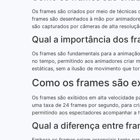
Os frames são criados por meio de técnicas 
frames são desenhados à mão por animadores 
são capturados por câmeras de alta resoluçã
Qual a importância dos f
Os frames são fundamentais para a animação
no tempo, permitindo aos animadores criar m
estáticas, sem a ilusão de movimento que torn
Como os frames são e
Os frames são exibidos em alta velocidade p
uma taxa de 24 frames por segundo, para cri
permitindo aos espectadores acompanhar a hi
Qual a diferença entre fr
Embora os frames sejam essenciais tanto par