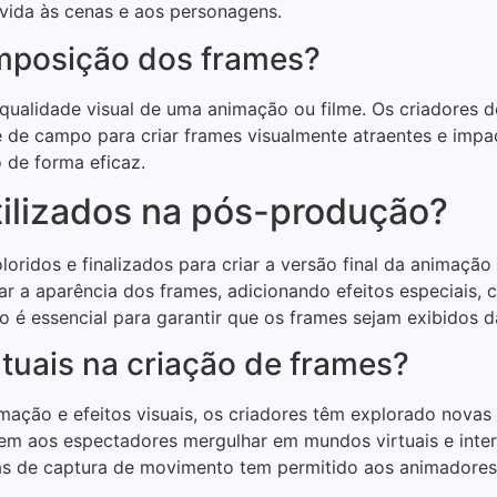
 vida às cenas e aos personagens.
omposição dos frames?
qualidade visual de uma animação ou filme. Os criadores 
de de campo para criar frames visualmente atraentes e im
o de forma eficaz.
ilizados na pós-produção?
ridos e finalizados para criar a versão final da animação o
tar a aparência dos frames, adicionando efeitos especiais,
 é essencial para garantir que os frames sejam exibidos d
tuais na criação de frames?
ção e efeitos visuais, os criadores têm explorado novas f
tem aos espectadores mergulhar em mundos virtuais e int
cas de captura de movimento tem permitido aos animadores 