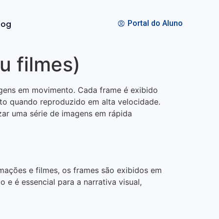
log
Portal do Aluno
u filmes)
agens em movimento. Cada frame é exibido
to quando reproduzido em alta velocidade.
izar uma série de imagens em rápida
ções e filmes, os frames são exibidos em
 é essencial para a narrativa visual,