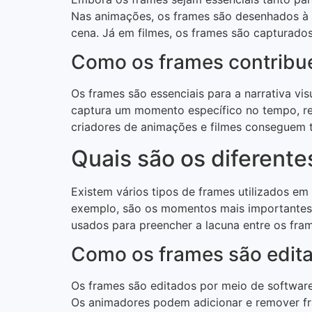
Nas animações, os frames são desenhados à m
cena. Já em filmes, os frames são capturado
Como os frames contribue
Os frames são essenciais para a narrativa vi
captura um momento específico no tempo, re
criadores de animações e filmes conseguem t
Quais são os diferente
Existem vários tipos de frames utilizados em
exemplo, são os momentos mais importantes 
usados para preencher a lacuna entre os fra
Como os frames são edit
Os frames são editados por meio de software
Os animadores podem adicionar e remover fra