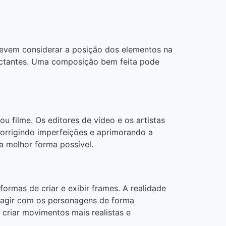
devem considerar a posição dos elementos na
pactantes. Uma composição bem feita pode
u filme. Os editores de vídeo e os artistas
 corrigindo imperfeições e aprimorando a
a melhor forma possível.
ormas de criar e exibir frames. A realidade
eragir com os personagens de forma
criar movimentos mais realistas e