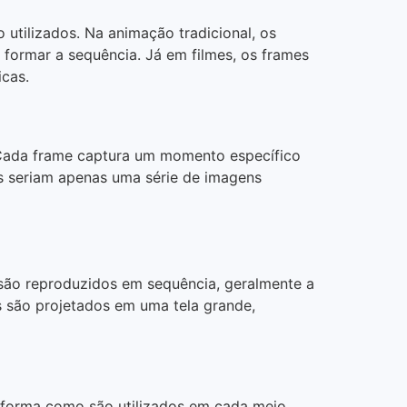
tilizados. Na animação tradicional, os
formar a sequência. Já em filmes, os frames
icas.
 Cada frame captura um momento específico
es seriam apenas uma série de imagens
 são reproduzidos em sequência, geralmente a
s são projetados em uma tela grande,
 forma como são utilizados em cada meio.