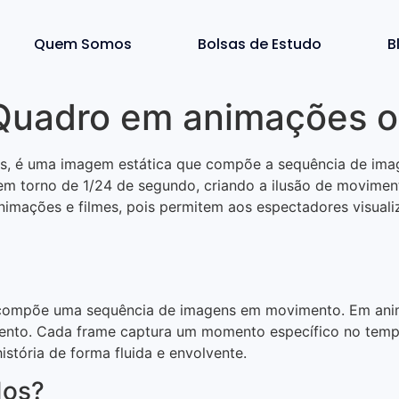
Quem Somos
Bolsas de Estudo
B
(Quadro em animações o
es, é uma imagem estática que compõe a sequência de im
em torno de 1/24 de segundo, criando a ilusão de movimen
animações e filmes, pois permitem aos espectadores visual
compõe uma sequência de imagens em movimento. Em anima
ento. Cada frame captura um momento específico no tempo e
stória de forma fluida e envolvente.
dos?