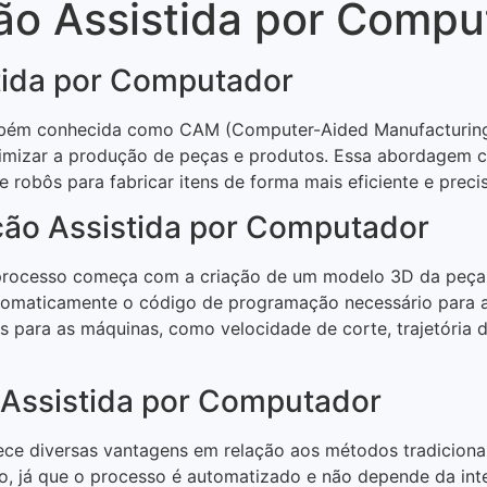
ão Assistida por Compu
tida por Computador
bém conhecida como CAM (Computer-Aided Manufacturing),
timizar a produção de peças e produtos. Essa abordagem
obôs para fabricar itens de forma mais eficiente e precis
ção Assistida por Computador
 processo começa com a criação de um modelo 3D da peça
tomaticamente o código de programação necessário para 
 para as máquinas, como velocidade de corte, trajetória da
 Assistida por Computador
ce diversas vantagens em relação aos métodos tradiciona
, já que o processo é automatizado e não depende da inte