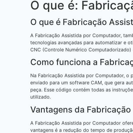
O que é: Fabricaç
O que é Fabricação Assis
A Fabricação Assistida por Computador, tam
tecnologias avançadas para automatizar e o
CNC (Controle Numérico Computadorizado) e r
Como funciona a Fabrica
Na Fabricação Assistida por Computador, o
enviado para um software CAM, que gera au
peça. Esse código contém todas as instruções
utilizado.
Vantagens da Fabricação
A Fabricação Assistida por Computador ofere
vantagens é a redução do tempo de produção