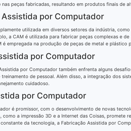
nas peças fabricadas, resultando em produtos finais de al
 Assistida por Computador
amente utilizada em diversos setores da indústria, como a
plo, a CAM é utilizada para fabricar peças complexas e de
AM é empregada na produção de peças de metal e plástico p
ssistida por Computador
Assistida por Computador também enfrenta alguns desafios
e treinamento de pessoal. Além disso, a integração dos s
anejamento cuidadoso.
istida por Computador
tador é promissor, com o desenvolvimento de novas tecnol
 como a impressão 3D e a Internet das Coisas, promete rev
 constante da tecnologia, a Fabricação Assistida por Com