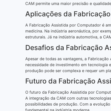
CAM permite uma maior precisão e qualidade 
Aplicações da Fabricação
A Fabricação Assistida por Computador é ampl
medicina. Na indústria aeronáutica, por exem
estruturais. Já na indústria automotiva, a C
Desafios da Fabricação A
Apesar de todas as vantagens, a Fabricação 
necessidade de investimento em tecnologia 
produção pode ser complexa e requer um pl
Futuro da Fabricação Ass
O futuro da Fabricação Assistida por Compu
A integração da CAM com outras tecnologias,
possibilidades de produção. Com a evolução
fundamental na indústria moderna.