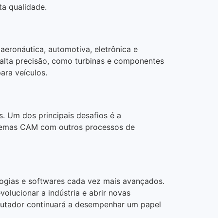
ta qualidade.
eronáutica, automotiva, eletrônica e
 alta precisão, como turbinas e componentes
ara veículos.
. Um dos principais desafios é a
istemas CAM com outros processos de
ogias e softwares cada vez mais avançados.
olucionar a indústria e abrir novas
putador continuará a desempenhar um papel