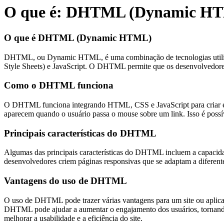
O que é: DHTML (Dynamic H
O que é DHTML (Dynamic HTML)
DHTML, ou Dynamic HTML, é uma combinação de tecnologias utiliza
Style Sheets) e JavaScript. O DHTML permite que os desenvolvedore
Como o DHTML funciona
O DHTML funciona integrando HTML, CSS e JavaScript para criar ef
aparecem quando o usuário passa o mouse sobre um link. Isso é possí
Principais características do DHTML
Algumas das principais características do DHTML incluem a capacida
desenvolvedores criem páginas responsivas que se adaptam a diferentes
Vantagens do uso de DHTML
O uso de DHTML pode trazer várias vantagens para um site ou aplica
DHTML pode ajudar a aumentar o engajamento dos usuários, tornando 
melhorar a usabilidade e a eficiência do site.