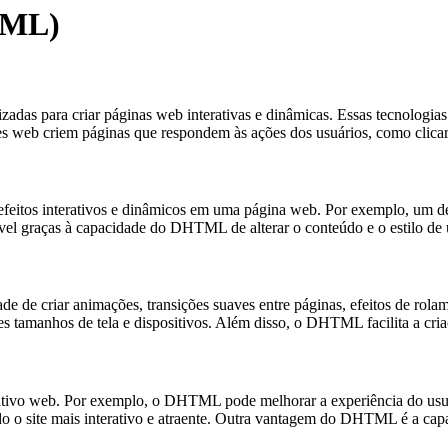
TML)
das para criar páginas web interativas e dinâmicas. Essas tecnolog
s web criem páginas que respondem às ações dos usuários, como clica
eitos interativos e dinâmicos em uma página web. Por exemplo, um 
vel graças à capacidade do DHTML de alterar o conteúdo e o estilo de 
de de criar animações, transições suaves entre páginas, efeitos de r
 tamanhos de tela e dispositivos. Além disso, o DHTML facilita a criação
tivo web. Por exemplo, o DHTML pode melhorar a experiência do usuári
o site mais interativo e atraente. Outra vantagem do DHTML é a capac