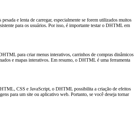
ada e lenta de carregar, especialmente se forem utilizados muitos
istente para os usuários. Por isso, é importante testar o DHTML em
o DHTML para criar menus interativos, carrinhos de compras dinâmicos
 animados e mapas interativos. Em resumo, o DHTML é uma ferramenta
HTML, CSS e JavaScript, o DHTML possibilita a criação de efeitos
ens para um site ou aplicativo web. Portanto, se você deseja tornar