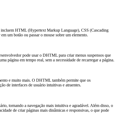
ias incluem HTML (Hypertext Markup Language), CSS (Cascading
r em um botão ou passar o mouse sobre um elemento.
desenvolvedor pode usar o DHTML para criar menus suspensos que
uma página em tempo real, sem a necessidade de recarregar a página.
olamento e muito mais. O DHTML também permite que os
 de interfaces de usuário intuitivas e atraentes.
o, tornando a navegação mais intuitiva e agradável. Além disso, o
idade de criar páginas mais dinâmicas e responsivas, o que pode