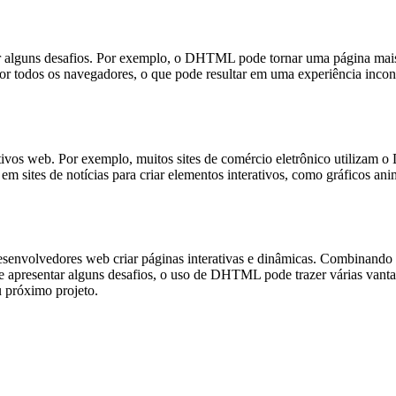
lguns desafios. Por exemplo, o DHTML pode tornar uma página mais pes
 todos os navegadores, o que pode resultar em uma experiência incons
ivos web. Por exemplo, muitos sites de comércio eletrônico utilizam 
em sites de notícias para criar elementos interativos, como gráficos
nvolvedores web criar páginas interativas e dinâmicas. Combinando 
e apresentar alguns desafios, o uso de DHTML pode trazer várias vantag
u próximo projeto.