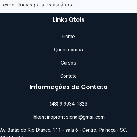
experiências para os usuários.
Links úteis
Home
Quem somos
Cursos
Contato
Informações de Contato
(48) 9 9934-1823
lbkensinoprofissional@gmail.com
Av. Barão do Rio Branco, 111 - sala 6 - Centro, Palhoça - SC,