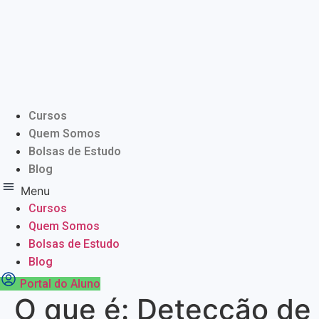
Ir
para
o
conteúdo
Cursos
Quem Somos
Bolsas de Estudo
Blog
Menu
Cursos
Quem Somos
Bolsas de Estudo
Blog
Portal do Aluno
O que é: Detecção de