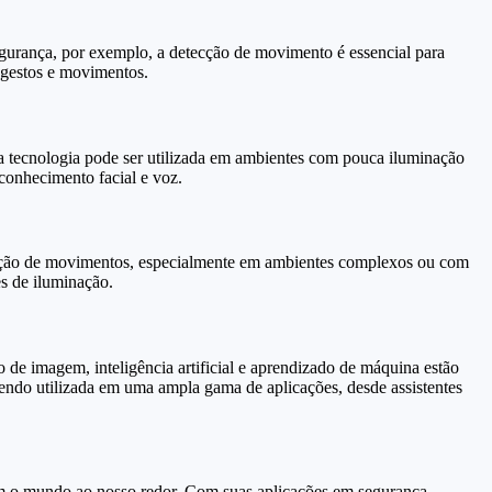
gurança, por exemplo, a detecção de movimento é essencial para
e gestos e movimentos.
sa tecnologia pode ser utilizada em ambientes com pouca iluminação
conhecimento facial e voz.
icação de movimentos, especialmente em ambientes complexos ou com
s de iluminação.
de imagem, inteligência artificial e aprendizado de máquina estão
endo utilizada em uma ampla gama de aplicações, desde assistentes
om o mundo ao nosso redor. Com suas aplicações em segurança,