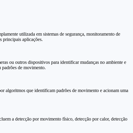
mplamente utilizada em sistemas de segurança, monitoramento de
s principais aplicações.
ras ou outros dispositivos para identificar mudanças no ambiente e
u padrões de movimento.
por algoritmos que identificam padrões de movimento e acionam uma
cluem a detecção por movimento físico, detecção por calor, detecção