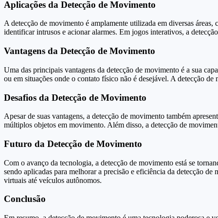
Aplicações da Detecção de Movimento
A detecção de movimento é amplamente utilizada em diversas áreas, 
identificar intrusos e acionar alarmes. Em jogos interativos, a detec
Vantagens da Detecção de Movimento
Uma das principais vantagens da detecção de movimento é a sua capaci
ou em situações onde o contato físico não é desejável. A detecção d
Desafios da Detecção de Movimento
Apesar de suas vantagens, a detecção de movimento também apresenta
múltiplos objetos em movimento. Além disso, a detecção de movimento
Futuro da Detecção de Movimento
Com o avanço da tecnologia, a detecção de movimento está se tornando
sendo aplicadas para melhorar a precisão e eficiência da detecção d
virtuais até veículos autônomos.
Conclusão
Em resumo, a detecção de movimento é uma tecnologia poderosa e ver