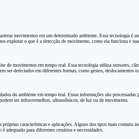
 rastrear movimentos em um determinado ambiente. Essa tecnologia é a
vamos explorar o que é a detecção de movimento, como ela funciona e sua
e de movimentos em tempo real. Essa tecnologia utiliza sensores, câme
m ser detectados em diferentes formas, como gestos, deslocamentos o
dados do ambiente em tempo real. Essas informações são processadas 
podem ser infravermelhos, ultrassônicos, de luz ou de movimento.
próprias características e aplicações. Alguns dos tipos mais comuns in
 é adequado para diferentes cenários e necessidades.