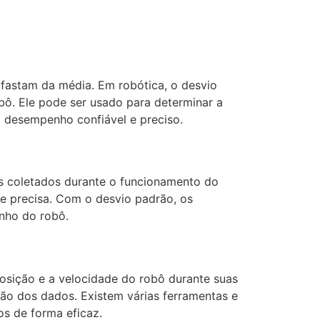
afastam da média. Em robótica, o desvio
bô. Ele pode ser usado para determinar a
m desempenho confiável e preciso.
os coletados durante o funcionamento do
e e precisa. Com o desvio padrão, os
nho do robô.
posição e a velocidade do robô durante suas
ão dos dados. Existem várias ferramentas e
os de forma eficaz.