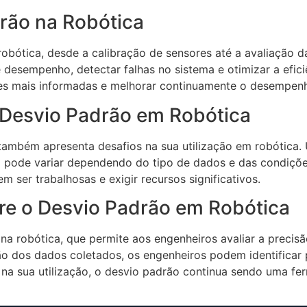
rão na Robótica
robótica, desde a calibração de sensores até a avaliação 
 desempenho, detectar falhas no sistema e otimizar a efi
es mais informadas e melhorar continuamente o desempen
o Desvio Padrão em Robótica
ambém apresenta desafios na sua utilização em robótica. U
 pode variar dependendo do tipo de dados e das condiçõe
m ser trabalhosas e exigir recursos significativos.
re o Desvio Padrão em Robótica
a robótica, que permite aos engenheiros avaliar a precis
rão dos dados coletados, os engenheiros podem identificar
a sua utilização, o desvio padrão continua sendo uma fer