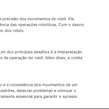
da precisão dos movimentos do robô. Ele
ciência das operações robóticas. Com o desvio
ho dos robôs.
m dos principais desafios é a interpretação
s de operação do robô. Além disso, a coleta
ão e a consistência dos movimentos de um
 padrões, detectar problemas e otimizar o
ramenta essencial para garantir o sucesso