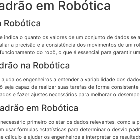
Padrão em Robótica
m Robótica
e indica o quanto os valores de um conjunto de dados se 
liar a precisão e a consistência dos movimentos de um ro
 funcionamento do robô, o que é essencial para garantir u
drão na Robótica
e ajuda os engenheiros a entender a variabilidade dos dad
bô seja capaz de realizar suas tarefas de forma consistent
ados e fazer ajustes necessários para melhorar o desempe
Padrão em Robótica
 necessário primeiro coletar os dados relevantes, como a 
 usar fórmulas estatísticas para determinar o desvio padr
e cálculo e ajudar os engenheiros a interpretar os resultad