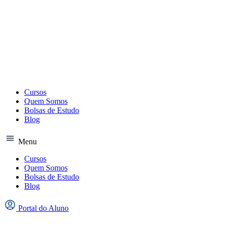
Ir
para
o
conteúdo
Cursos
Quem Somos
Bolsas de Estudo
Blog
Menu
Cursos
Quem Somos
Bolsas de Estudo
Blog
Portal do Aluno