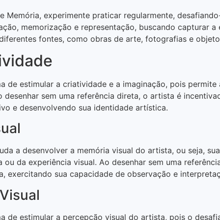
de Memória, experimente praticar regularmente, desafian
ação, memorização e representação, buscando capturar a e
iferentes fontes, como obras de arte, fotografias e objet
ividade
e estimular a criatividade e a imaginação, pois permite a
o desenhar sem uma referência direta, o artista é incentivad
ivo e desenvolvendo sua identidade artística.
ual
a a desenvolver a memória visual do artista, ou seja, su
a ou da experiência visual. Ao desenhar sem uma referência 
 exercitando sua capacidade de observação e interpretaç
Visual
de estimular a percepção visual do artista, pois o desafi