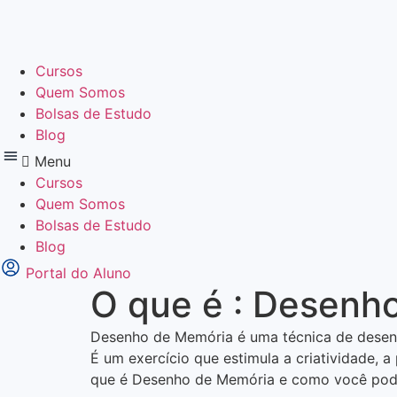
Ir
para
o
Cursos
conteúdo
Quem Somos
Bolsas de Estudo
Blog
Menu
Cursos
Quem Somos
Bolsas de Estudo
Blog
Portal do Aluno
O que é : Desenh
Desenho de Memória é uma técnica de desenh
É um exercício que estimula a criatividade, 
que é Desenho de Memória e como você pode p