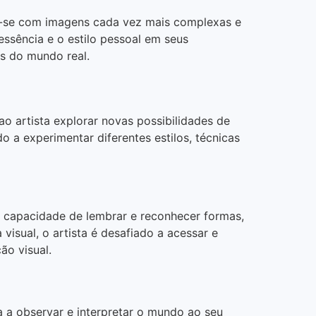
do-se com imagens cada vez mais complexas e
ssência e o estilo pessoal em seus
os do mundo real.
o artista explorar novas possibilidades de
o a experimentar diferentes estilos, técnicas
a capacidade de lembrar e reconhecer formas,
visual, o artista é desafiado a acessar e
ão visual.
a a observar e interpretar o mundo ao seu