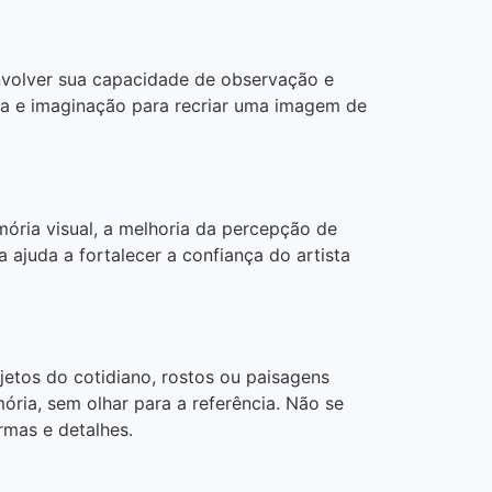
nvolver sua capacidade de observação e
ria e imaginação para recriar uma imagem de
ória visual, a melhoria da percepção de
a ajuda a fortalecer a confiança do artista
etos do cotidiano, rostos ou paisagens
ria, sem olhar para a referência. Não se
rmas e detalhes.