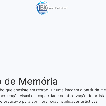
o de Memória
o que consiste em reproduzir uma imagem a partir da memó
a percepção visual e a capacidade de observação do artista
raticá-lo para aprimorar suas habilidades artísticas.