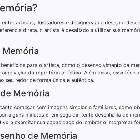
emória?
ntre artistas, ilustradores e designers que desejam dese
ferência direta, o artista é desafiado a utilizar sua memó
e Memória
 benefícios para o artista, como o desenvolvimento da mem
 ampliação do repertório artístico. Além disso, essa técnic
 seu redor de forma única e autêntica.
 de Memória
tante começar com imagens simples e familiares, como obj
r alguns minutos e, em seguida, tente desenhá-la de memó
vo é exercitar sua capacidade de lembrar e interpretar fo
Desenho de Memória