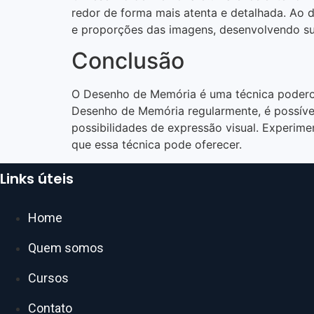
redor de forma mais atenta e detalhada. Ao d
e proporções das imagens, desenvolvendo su
Conclusão
O Desenho de Memória é uma técnica poderosa 
Desenho de Memória regularmente, é possível 
possibilidades de expressão visual. Experime
que essa técnica pode oferecer.
Links úteis
Home
Quem somos
Cursos
Contato