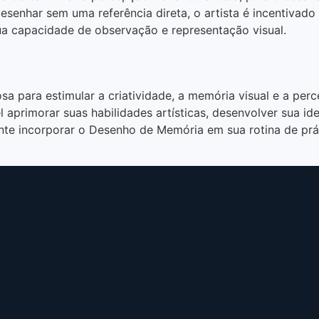
esenhar sem uma referência direta, o artista é incentivado
a capacidade de observação e representação visual.
para estimular a criatividade, a memória visual e a percep
aprimorar suas habilidades artísticas, desenvolver sua ide
nte incorporar o Desenho de Memória em sua rotina de práti