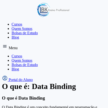
Ir
para
o
conteúdo
Cursos
Quem Somos
Bolsas de Estudo
Blog
Menu
Cursos
Quem Somos
Bolsas de Estudo
Blog
Portal do Aluno
O que é: Data Binding
O que é Data Binding
O Data Binding é um conceito fundamental em programação e