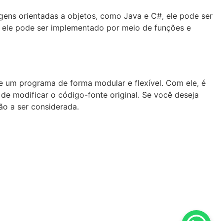
ns orientadas a objetos, como Java e C#, ele pode ser
, ele pode ser implementado por meio de funções e
 um programa de forma modular e flexível. Com ele, é
e modificar o código-fonte original. Se você deseja
o a ser considerada.