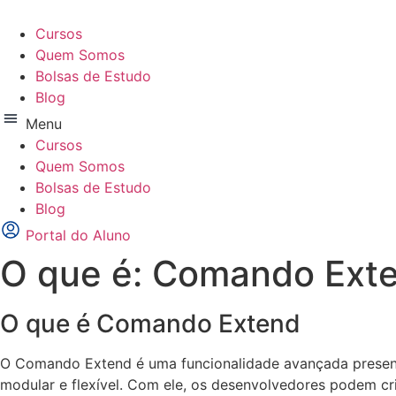
Ir
para
Cursos
o
Quem Somos
conteúdo
Bolsas de Estudo
Blog
Menu
Cursos
Quem Somos
Bolsas de Estudo
Blog
Portal do Aluno
O que é: Comando Ext
O que é Comando Extend
O Comando Extend é uma funcionalidade avançada present
modular e flexível. Com ele, os desenvolvedores podem cr