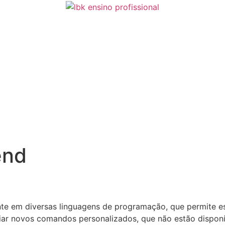
end
e em diversas linguagens de programação, que permite e
iar novos comandos personalizados, que não estão disponí