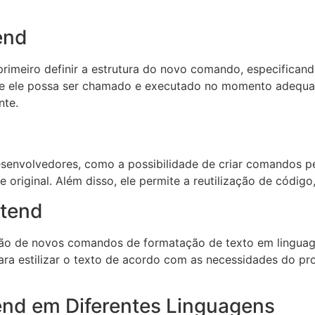
end
primeiro definir a estrutura do novo comando, especifica
que ele possa ser chamado e executado no momento adequad
nte.
envolvedores, como a possibilidade de criar comandos pe
original. Além disso, ele permite a reutilização de código
tend
o de novos comandos de formatação de texto em linguag
a estilizar o texto de acordo com as necessidades do pro
nd em Diferentes Linguagens