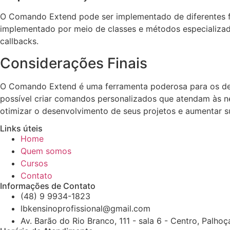
O Comando Extend pode ser implementado de diferentes fo
implementado por meio de classes e métodos especializad
callbacks.
Considerações Finais
O Comando Extend é uma ferramenta poderosa para os dese
possível criar comandos personalizados que atendam às ne
otimizar o desenvolvimento de seus projetos e aumentar 
Links úteis
Home
Quem somos
Cursos
Contato
Informações de Contato
(48) 9 9934-1823
lbkensinoprofissional@gmail.com
Av. Barão do Rio Branco, 111 - sala 6 - Centro, Palho