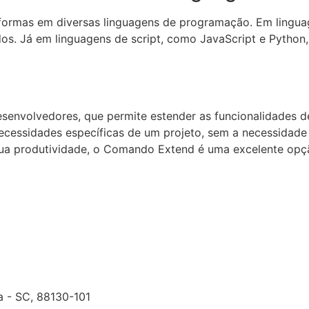
rmas em diversas linguagens de programação. Em linguage
os. Já em linguagens de script, como JavaScript e Python
nvolvedores, que permite estender as funcionalidades de
cessidades específicas de um projeto, sem a necessidade d
sua produtividade, o Comando Extend é uma excelente opçã
ça - SC, 88130-101