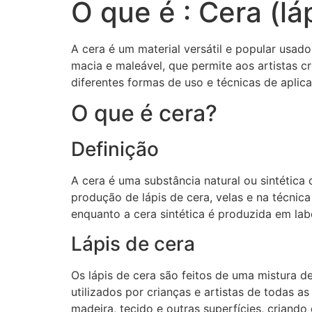
O que é : Cera (lá
A cera é um material versátil e popular usado
macia e maleável, que permite aos artistas c
diferentes formas de uso e técnicas de aplic
O que é cera?
Definição
A cera é uma substância natural ou sintética
produção de lápis de cera, velas e na técnica
enquanto a cera sintética é produzida em lab
Lápis de cera
Os lápis de cera são feitos de uma mistura d
utilizados por crianças e artistas de todas a
madeira, tecido e outras superfícies, criando