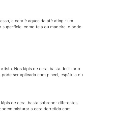
esso, a cera é aquecida até atingir um
 superfície, como tela ou madeira, e pode
tista. Nos lápis de cera, basta deslizar o
da pode ser aplicada com pincel, espátula ou
 lápis de cera, basta sobrepor diferentes
 podem misturar a cera derretida com