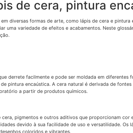
pis de cera, pintura enc
 em diversas formas de arte, como lápis de cera e pintura 
riar uma variedade de efeitos e acabamentos. Neste glossár
ação.
 que derrete facilmente e pode ser moldada em diferentes 
 de pintura encaústica. A cera natural é derivada de fontes
oratório a partir de produtos químicos.
e cera, pigmentos e outros aditivos que proporcionam cor 
s idades devido à sua facilidade de uso e versatilidade. Os 
 desenhos coloridos e vibrantes.