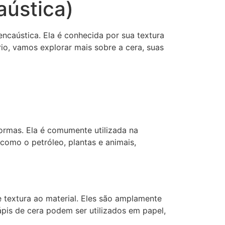
aústica)
encaústica. Ela é conhecida por sua textura
io, vamos explorar mais sobre a cera, suas
formas. Ela é comumente utilizada na
 como o petróleo, plantas e animais,
e textura ao material. Eles são amplamente
lápis de cera podem ser utilizados em papel,