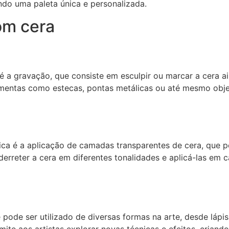
ndo uma paleta única e personalizada.
om cera
 a gravação, que consiste em esculpir ou marcar a cera ai
ramentas como estecas, pontas metálicas ou até mesmo obje
tica é a aplicação de camadas transparentes de cera, que 
erreter a cera em diferentes tonalidades e aplicá-las em 
e pode ser utilizado de diversas formas na arte, desde lápi