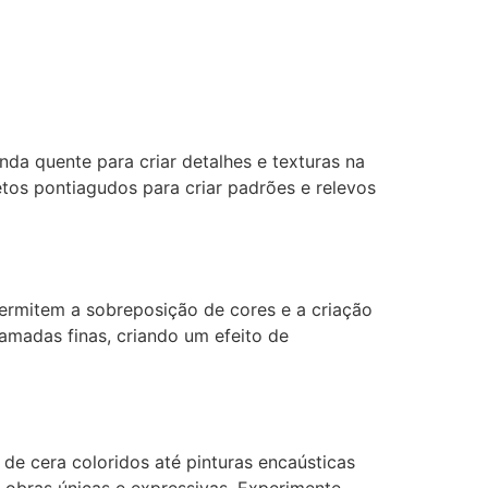
nda quente para criar detalhes e texturas na
tos pontiagudos para criar padrões e relevos
permitem a sobreposição de cores e a criação
camadas finas, criando um efeito de
s de cera coloridos até pinturas encaústicas