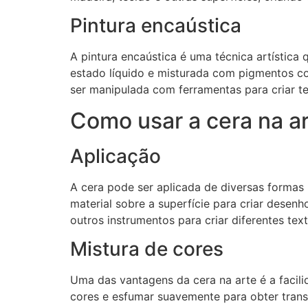
Pintura encaústica
A pintura encaústica é uma técnica artística 
estado líquido e misturada com pigmentos co
ser manipulada com ferramentas para criar te
Como usar a cera na a
Aplicação
A cera pode ser aplicada de diversas formas n
material sobre a superfície para criar desenh
outros instrumentos para criar diferentes tex
Mistura de cores
Uma das vantagens da cera na arte é a facilid
cores e esfumar suavemente para obter transi