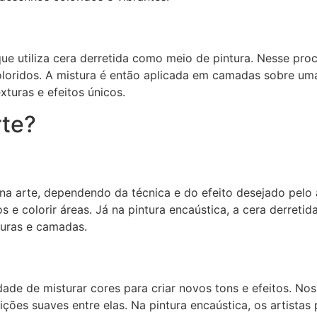
que utiliza cera derretida como meio de pintura. Nesse proc
loridos. A mistura é então aplicada em camadas sobre uma
xturas e efeitos únicos.
rte?
a arte, dependendo da técnica e do efeito desejado pelo ar
os e colorir áreas. Já na pintura encaústica, a cera derreti
turas e camadas.
ade de misturar cores para criar novos tons e efeitos. Nos
ções suaves entre elas. Na pintura encaústica, os artistas