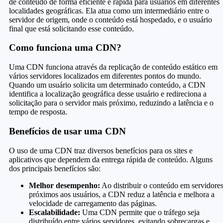
de conteúdo de forma eficiente e rápida para usuários em diferentes
localidades geográficas. Ela atua como um intermediário entre o
servidor de origem, onde o conteúdo está hospedado, e o usuário
final que está solicitando esse conteúdo.
Como funciona uma CDN?
Uma CDN funciona através da replicação de conteúdo estático em
vários servidores localizados em diferentes pontos do mundo.
Quando um usuário solicita um determinado conteúdo, a CDN
identifica a localização geográfica desse usuário e redireciona a
solicitação para o servidor mais próximo, reduzindo a latência e o
tempo de resposta.
Benefícios de usar uma CDN
O uso de uma CDN traz diversos benefícios para os sites e
aplicativos que dependem da entrega rápida de conteúdo. Alguns
dos principais benefícios são:
Melhor desempenho:
Ao distribuir o conteúdo em servidore
próximos aos usuários, a CDN reduz a latência e melhora a
velocidade de carregamento das páginas.
Escalabilidade:
Uma CDN permite que o tráfego seja
distribuído entre vários servidores, evitando sobrecargas e