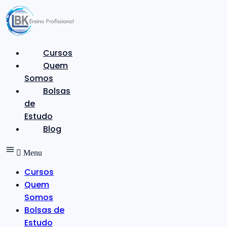
Ir
para
o
conteúdo
Cursos
Quem
Somos
Bolsas
de
Estudo
Blog
Menu
Cursos
Quem
Somos
Bolsas de
Estudo