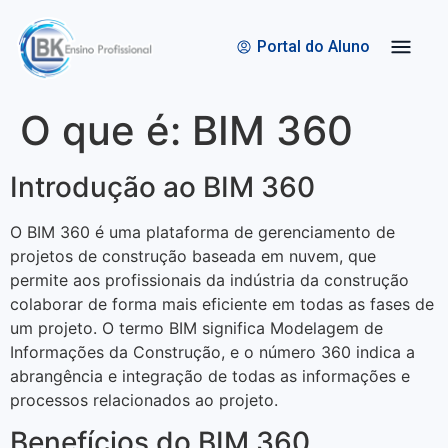
Quem Somos
Bolsas de Estudo
Portal do Aluno
O que é: BIM 360
Introdução ao BIM 360
O BIM 360 é uma plataforma de gerenciamento de
projetos de construção baseada em nuvem, que
permite aos profissionais da indústria da construção
colaborar de forma mais eficiente em todas as fases de
um projeto. O termo BIM significa Modelagem de
Informações da Construção, e o número 360 indica a
abrangência e integração de todas as informações e
processos relacionados ao projeto.
Benefícios do BIM 360