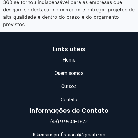
360 se tornou indispensável para as empresas que
desejam se destacar no mercado e entregar projetos de
alta qualidade e dentro do prazo e do orçamento
previstos.
Links úteis
Home
Quem somos
Cursos
Contato
Informações de Contato
(48) 9 9934-1823
lbkensinoprofissional@gmail.com