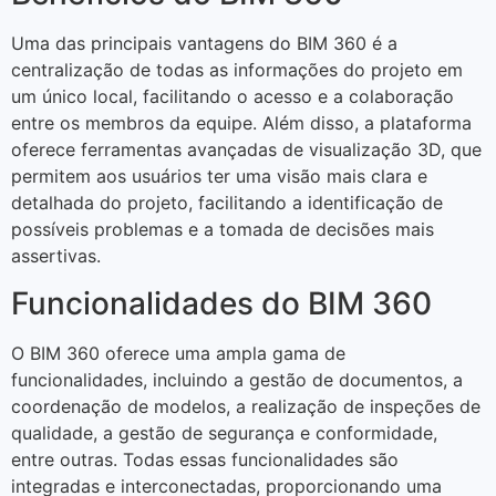
Uma das principais vantagens do BIM 360 é a
centralização de todas as informações do projeto em
um único local, facilitando o acesso e a colaboração
entre os membros da equipe. Além disso, a plataforma
oferece ferramentas avançadas de visualização 3D, que
permitem aos usuários ter uma visão mais clara e
detalhada do projeto, facilitando a identificação de
possíveis problemas e a tomada de decisões mais
assertivas.
Funcionalidades do BIM 360
O BIM 360 oferece uma ampla gama de
funcionalidades, incluindo a gestão de documentos, a
coordenação de modelos, a realização de inspeções de
qualidade, a gestão de segurança e conformidade,
entre outras. Todas essas funcionalidades são
integradas e interconectadas, proporcionando uma