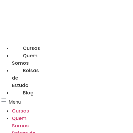
Ir
para
o
conteúdo
Cursos
Quem
Somos
Bolsas
de
Estudo
Blog
Menu
Cursos
Quem
Somos