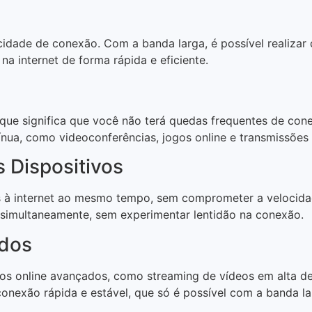
cidade de conexão. Com a banda larga, é possível realizar
na internet de forma rápida e eficiente.
que significa que você não terá quedas frequentes de conex
ua, como videoconferências, jogos online e transmissões 
 Dispositivos
os à internet ao mesmo tempo, sem comprometer a velocidad
 simultaneamente, sem experimentar lentidão na conexão.
ados
s online avançados, como streaming de vídeos em alta defi
exão rápida e estável, que só é possível com a banda la