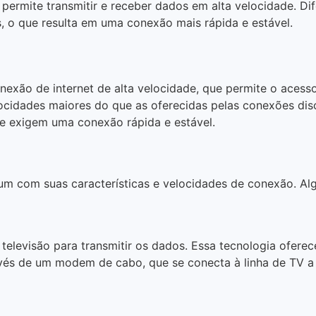
permite transmitir e receber dados em alta velocidade. Dif
s, o que resulta em uma conexão mais rápida e estável.
exão de internet de alta velocidade, que permite o acesso 
elocidades maiores do que as oferecidas pelas conexões d
que exigem uma conexão rápida e estável.
 um com suas características e velocidades de conexão. Alg
de televisão para transmitir os dados. Essa tecnologia ofe
avés de um modem de cabo, que se conecta à linha de TV a