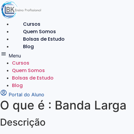
Ir
para
o
Cursos
conteúdo
Quem Somos
Bolsas de Estudo
Blog
Menu
Cursos
Quem Somos
Bolsas de Estudo
Blog
Portal do Aluno
O que é : Banda Larga
Descrição