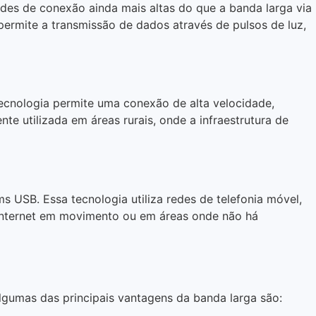
dades de conexão ainda mais altas do que a banda larga via
permite a transmissão de dados através de pulsos de luz,
a tecnologia permite uma conexão de alta velocidade,
te utilizada em áreas rurais, onde a infraestrutura de
 USB. Essa tecnologia utiliza redes de telefonia móvel,
 internet em movimento ou em áreas onde não há
gumas das principais vantagens da banda larga são: