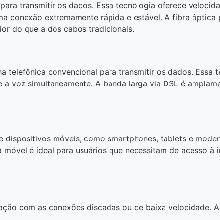
ca para transmitir os dados. Essa tecnologia oferece veloci
ma conexão extremamente rápida e estável. A fibra óptica 
or do que a dos cabos tradicionais.
linha telefônica convencional para transmitir os dados. Ess
 e a voz simultaneamente. A banda larga via DSL é amplamen
e dispositivos móveis, como smartphones, tablets e modems
a móvel é ideal para usuários que necessitam de acesso à
ção com as conexões discadas ou de baixa velocidade. Al