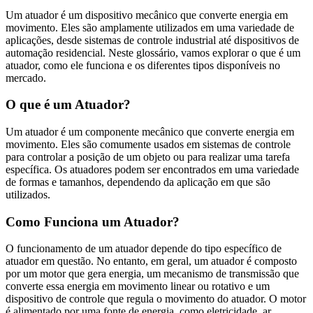
Um atuador é um dispositivo mecânico que converte energia em
movimento. Eles são amplamente utilizados em uma variedade de
aplicações, desde sistemas de controle industrial até dispositivos de
automação residencial. Neste glossário, vamos explorar o que é um
atuador, como ele funciona e os diferentes tipos disponíveis no
mercado.
O que é um Atuador?
Um atuador é um componente mecânico que converte energia em
movimento. Eles são comumente usados em sistemas de controle
para controlar a posição de um objeto ou para realizar uma tarefa
específica. Os atuadores podem ser encontrados em uma variedade
de formas e tamanhos, dependendo da aplicação em que são
utilizados.
Como Funciona um Atuador?
O funcionamento de um atuador depende do tipo específico de
atuador em questão. No entanto, em geral, um atuador é composto
por um motor que gera energia, um mecanismo de transmissão que
converte essa energia em movimento linear ou rotativo e um
dispositivo de controle que regula o movimento do atuador. O motor
é alimentado por uma fonte de energia, como eletricidade, ar