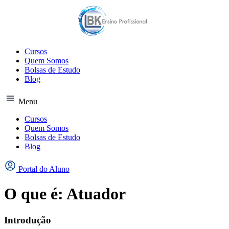
Ir
para
o
conteúdo
Cursos
Quem Somos
Bolsas de Estudo
Blog
Menu
Cursos
Quem Somos
Bolsas de Estudo
Blog
Portal do Aluno
O que é: Atuador
Introdução