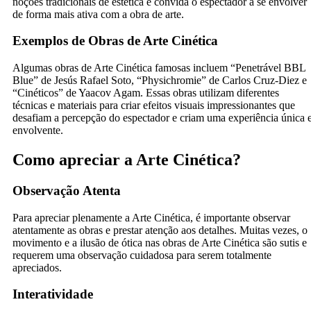
noções tradicionais de estética e convida o espectador a se envolver
de forma mais ativa com a obra de arte.
Exemplos de Obras de Arte Cinética
Algumas obras de Arte Cinética famosas incluem “Penetrável BBL
Blue” de Jesús Rafael Soto, “Physichromie” de Carlos Cruz-Diez e
“Cinéticos” de Yaacov Agam. Essas obras utilizam diferentes
técnicas e materiais para criar efeitos visuais impressionantes que
desafiam a percepção do espectador e criam uma experiência única 
envolvente.
Como apreciar a Arte Cinética?
Observação Atenta
Para apreciar plenamente a Arte Cinética, é importante observar
atentamente as obras e prestar atenção aos detalhes. Muitas vezes, o
movimento e a ilusão de ótica nas obras de Arte Cinética são sutis e
requerem uma observação cuidadosa para serem totalmente
apreciados.
Interatividade