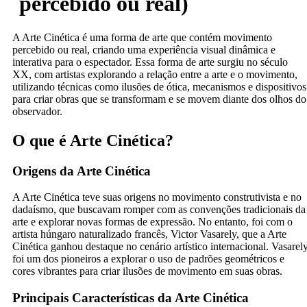
percebido ou real)
A Arte Cinética é uma forma de arte que contém movimento
percebido ou real, criando uma experiência visual dinâmica e
interativa para o espectador. Essa forma de arte surgiu no século
XX, com artistas explorando a relação entre a arte e o movimento,
utilizando técnicas como ilusões de ótica, mecanismos e dispositivos
para criar obras que se transformam e se movem diante dos olhos do
observador.
O que é Arte Cinética?
Origens da Arte Cinética
A Arte Cinética teve suas origens no movimento construtivista e no
dadaísmo, que buscavam romper com as convenções tradicionais da
arte e explorar novas formas de expressão. No entanto, foi com o
artista húngaro naturalizado francês, Victor Vasarely, que a Arte
Cinética ganhou destaque no cenário artístico internacional. Vasarel
foi um dos pioneiros a explorar o uso de padrões geométricos e
cores vibrantes para criar ilusões de movimento em suas obras.
Principais Características da Arte Cinética