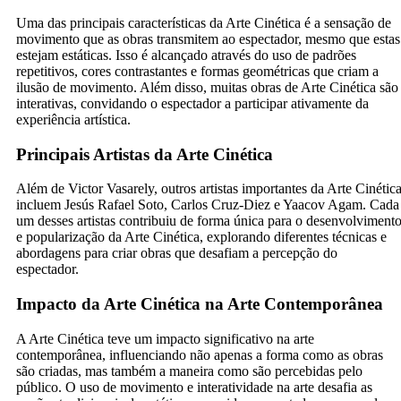
Uma das principais características da Arte Cinética é a sensação de
movimento que as obras transmitem ao espectador, mesmo que estas
estejam estáticas. Isso é alcançado através do uso de padrões
repetitivos, cores contrastantes e formas geométricas que criam a
ilusão de movimento. Além disso, muitas obras de Arte Cinética são
interativas, convidando o espectador a participar ativamente da
experiência artística.
Principais Artistas da Arte Cinética
Além de Victor Vasarely, outros artistas importantes da Arte Cinétic
incluem Jesús Rafael Soto, Carlos Cruz-Diez e Yaacov Agam. Cada
um desses artistas contribuiu de forma única para o desenvolviment
e popularização da Arte Cinética, explorando diferentes técnicas e
abordagens para criar obras que desafiam a percepção do
espectador.
Impacto da Arte Cinética na Arte Contemporânea
A Arte Cinética teve um impacto significativo na arte
contemporânea, influenciando não apenas a forma como as obras
são criadas, mas também a maneira como são percebidas pelo
público. O uso de movimento e interatividade na arte desafia as