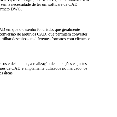
os sem a necessidade de ter um software de CAD
m formato DWG.
AD em que o desenho foi criado, que geralmente
em conversão de arquivos CAD, que permitem converter
rtilhar desenhos em diferentes formatos com clientes e
s e detalhados, a realização de alterações e ajustes
wares de CAD e amplamente utilizados no mercado, os
s áreas.