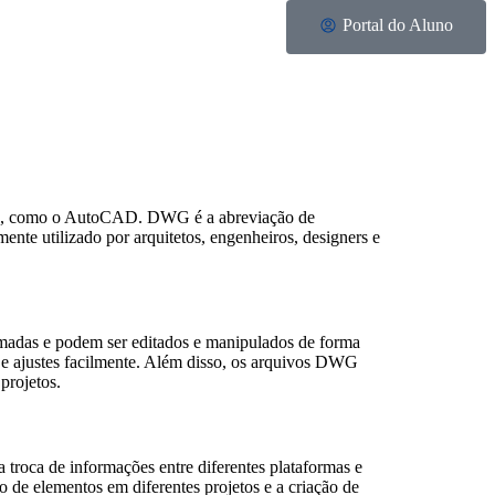
Portal do Aluno
AD), como o AutoCAD. DWG é a abreviação de
nte utilizado por arquitetos, engenheiros, designers e
madas e podem ser editados e manipulados de forma
s e ajustes facilmente. Além disso, os arquivos DWG
projetos.
 troca de informações entre diferentes plataformas e
o de elementos em diferentes projetos e a criação de