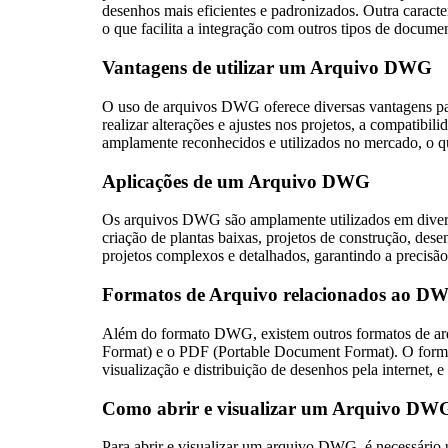
desenhos mais eficientes e padronizados. Outra caract
o que facilita a integração com outros tipos de documen
Vantagens de utilizar um Arquivo DWG
O uso de arquivos DWG oferece diversas vantagens para
realizar alterações e ajustes nos projetos, a compatib
amplamente reconhecidos e utilizados no mercado, o que
Aplicações de um Arquivo DWG
Os arquivos DWG são amplamente utilizados em diversas 
criação de plantas baixas, projetos de construção, de
projetos complexos e detalhados, garantindo a precisão
Formatos de Arquivo relacionados ao D
Além do formato DWG, existem outros formatos de a
Format) e o PDF (Portable Document Format). O format
visualização e distribuição de desenhos pela internet,
Como abrir e visualizar um Arquivo DW
Para abrir e visualizar um arquivo DWG, é necessári