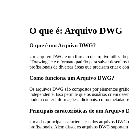
O que é: Arquivo DWG
O que é um Arquivo DWG?
Um arquivo DWG é um formato de arquivo utilizado p
“Drawing” e é o formato padrão para salvar desenhos e
profissionais de diversas áreas que precisam criar e co
Como funciona um Arquivo DWG?
Os arquivos DWG são compostos por elementos gráfico
independente. Isso permite que os usuários criem dese
podem conter informações adicionais, como metadados e
Principais características de um Arquiv
Uma das principais características dos arquivos DWG é
profissionais. Além disso, os arquivos DWG suportam a u