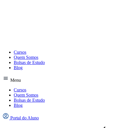
Ir
para
o
conteúdo
Cursos
Quem Somos
Bolsas de Estudo
Blog
Menu
Cursos
Quem Somos
Bolsas de Estudo
Blog
Portal do Aluno