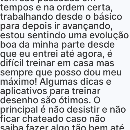
tempos e na ordem certa,
trabalhando desde o básico
para depois ir avançando,
estou sentindo uma evolução
boa da minha parte desde
que eu entrei até agora, é
difícil treinar em casa mas
sempre que posso dou meu
máximo! Algumas dicas e
aplicativos para treinar
desenho são ótimos. O
principal é não desistir e não
ficar chateado caso não
saiba fazer algo tão bem até