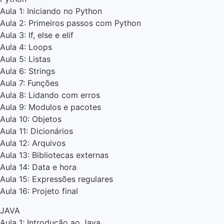
Aula 1: Iniciando no Python
Aula 2: Primeiros passos com Python
Aula 3: If, else e elif
Aula 4: Loops
Aula 5: Listas
Aula 6: Strings
Aula 7: Funções
Aula 8: Lidando com erros
Aula 9: Modulos e pacotes
Aula 10: Objetos
Aula 11: Dicionários
Aula 12: Arquivos
Aula 13: Bibliotecas externas
Aula 14: Data e hora
Aula 15: Expressões regulares
Aula 16: Projeto final
JAVA
Aula 1: Introdução ao Java