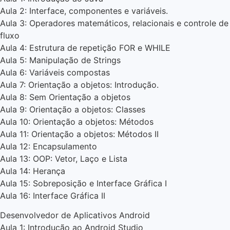
Aula 2: Interface, componentes e variáveis.
Aula 3: Operadores matemáticos, relacionais e controle de
fluxo
Aula 4: Estrutura de repetição FOR e WHILE
Aula 5: Manipulação de Strings
Aula 6: Variáveis compostas
Aula 7: Orientação a objetos: Introdução.
Aula 8: Sem Orientação a objetos
Aula 9: Orientação a objetos: Classes
Aula 10: Orientação a objetos: Métodos
Aula 11: Orientação a objetos: Métodos II
Aula 12: Encapsulamento
Aula 13: OOP: Vetor, Laço e Lista
Aula 14: Herança
Aula 15: Sobreposição e Interface Gráfica I
Aula 16: Interface Gráfica II
Desenvolvedor de Aplicativos Android
Aula 1: Introdução ao Android Studio